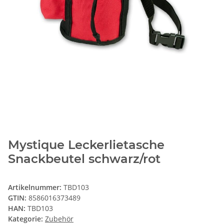
Mystique Leckerlietasche
Snackbeutel schwarz/rot
Artikelnummer:
TBD103
GTIN:
8586016373489
HAN:
TBD103
Kategorie:
Zubehör