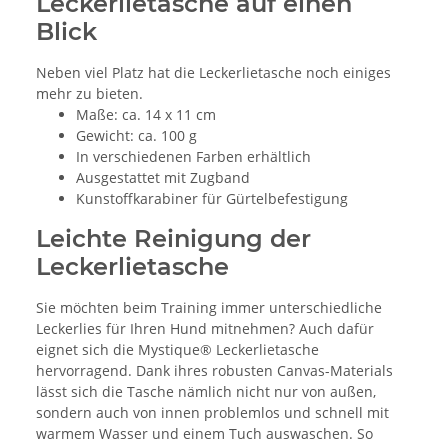
Leckerlietasche auf einen
Blick
Neben viel Platz hat die Leckerlietasche noch einiges
mehr zu bieten.
Maße: ca. 14 x 11 cm
Gewicht: ca. 100 g
In verschiedenen Farben erhältlich
Ausgestattet mit Zugband
Kunstoffkarabiner für Gürtelbefestigung
Leichte Reinigung der
Leckerlietasche
Sie möchten beim Training immer unterschiedliche
Leckerlies für Ihren Hund mitnehmen? Auch dafür
eignet sich die Mystique® Leckerlietasche
hervorragend. Dank ihres robusten Canvas-Materials
lässt sich die Tasche nämlich nicht nur von außen,
sondern auch von innen problemlos und schnell mit
warmem Wasser und einem Tuch auswaschen. So