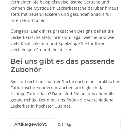
vermeiden Sie beispielsweise lästige Gerüche und
können die Mystique® Leckerlietasche darüber hinaus
stets mit neuen, leckeren und gesunden Snacks für
Ihren Hund füllen.
Übrigens: Dank ihres praktischen Designs behält die
Leckerlietasche stets ihre Form, egal, welche und wie
viele Köstlichkeiten und Spielzeuge Sie für Ihren
vierbeinigen Freund einstecken.
Bei uns gibt es das passende
Zubehör
Sie sind nicht nur auf der Suche nach einer praktischen
Futtertasche, sondern brauchen auch gleich das
richtige Futter dazu? Dann sind Sie bei uns ebenfalls
genau richtig. Denn bei uns finden Sie verschiedene
Leckerlies in höchster Qualität.
Produkteigenschaft
Wert
Artikelgewicht:
0,12
kg