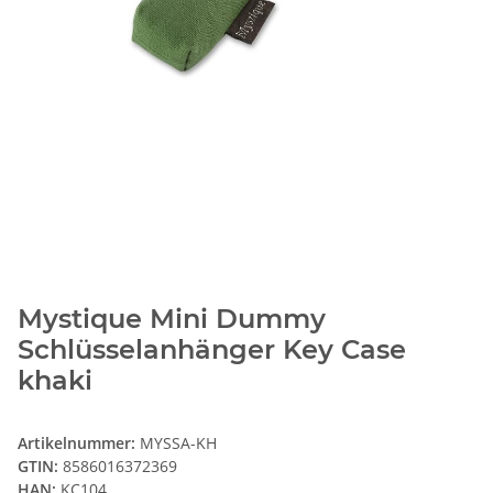
Mystique Mini Dummy
Schlüsselanhänger Key Case
khaki
Artikelnummer:
MYSSA-KH
GTIN:
8586016372369
HAN:
KC104