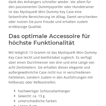
dank des Anhängers schneller wieder. Vor allem für
den passionierten Dummysportler oder Hundetrainer
ist das Mystique® Mini Dummy Key Case eine
farbenfrohe Bereicherung im Alltag. Damit verschenken
oder nutzen Sie pure Freude und erhalten zudem
erstklassige Qualität.
Das optimale Accessoire für
höchste Funktionalität
Mit lediglich 13 Gramm ist das Mystique® Mini Dummy
Key Case leicht und komfortabel zugleich. Es verfügt
über einen Durchmesser von drei und eine Länge von
acht Zentimetern. Sie erhalten dieses elegante und
außergewöhnliche Case nicht nur in verschiedenen
Farbtönen, sondern zudem in den Ausführungen mit
Fellbesatz oder Reflexstreifen.
hochwertiger Schlüsselanhänger
Gewicht: ca. 13 g
unterschiedliche Farben
Länge: 8 cm