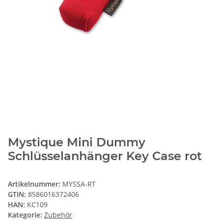
Mystique Mini Dummy
Schlüsselanhänger Key Case rot
Artikelnummer:
MYSSA-RT
GTIN:
8586016372406
HAN:
KC109
Kategorie:
Zubehör