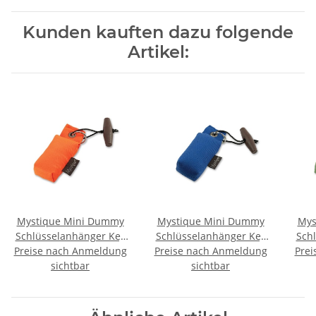
Kunden kauften dazu folgende
Artikel:
Mystique Mini Dummy
Mystique Mini Dummy
Mys
Schlüsselanhänger Key
Schlüsselanhänger Key
Sch
Preise nach Anmeldung
Case orange
Preise nach Anmeldung
Case blau
Prei
sichtbar
sichtbar