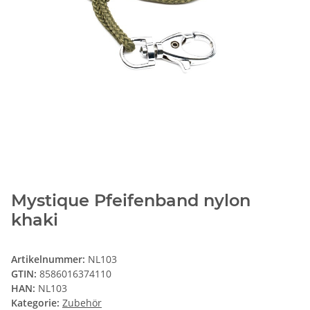
Mystique Pfeifenband nylon
khaki
Artikelnummer:
NL103
GTIN:
8586016374110
HAN:
NL103
Kategorie:
Zubehör