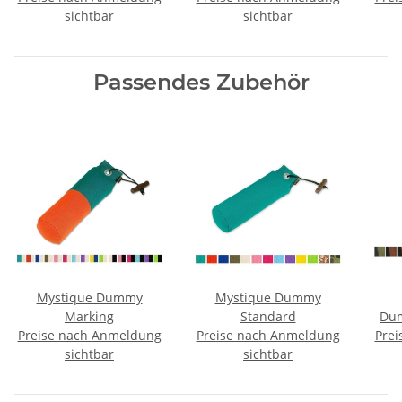
sichtbar
sichtbar
Passendes Zubehör
Mystique Dummy
Mystique Dummy
Marking
Standard
Dum
Preise nach Anmeldung
Preise nach Anmeldung
Prei
sichtbar
sichtbar