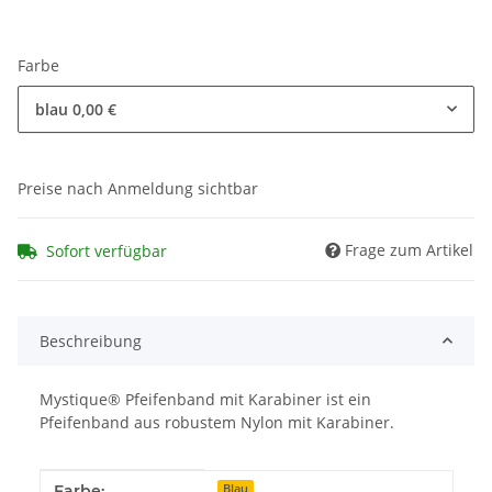
Farbe
blau
0,00 €
Preise nach Anmeldung sichtbar
Frage zum Artikel
Sofort verfügbar
Beschreibung
Mystique® Pfeifenband mit Karabiner ist ein
Pfeifenband aus robustem Nylon mit Karabiner.
Produkteigenschaft
Wert
Farbe:
Blau