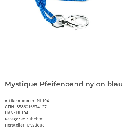
Mystique Pfeifenband nylon blau
Artikelnummer:
NL104
GTIN:
8586016374127
HAN:
NL104
Kategorie:
Zubehör
Hersteller:
Mystique