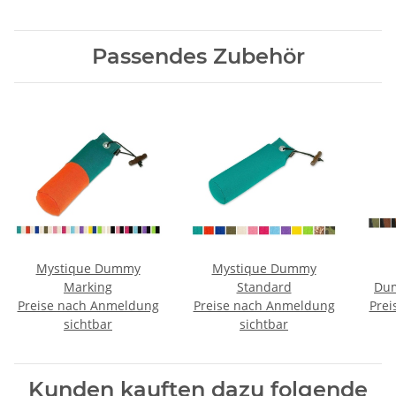
Passendes Zubehör
Mystique Dummy
Mystique Dummy
Marking
Standard
Dum
Preise nach Anmeldung
Preise nach Anmeldung
Prei
sichtbar
sichtbar
Kunden kauften dazu folgende