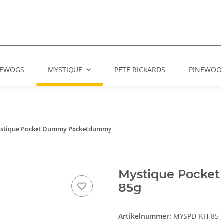
EWOGS
MYSTIQUE
PETE RICKARDS
PINEWO
stique Pocket Dummy Pocketdummy
Mystique Pocke
85g
Artikelnummer:
MYSPD-KH-85