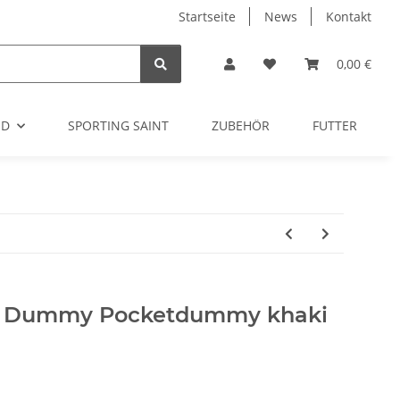
Startseite
News
Kontakt
0,00 €
OD
SPORTING SAINT
ZUBEHÖR
FUTTER
t Dummy Pocketdummy khaki