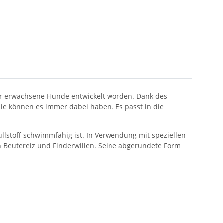
ür erwachsene Hunde entwickelt worden. Dank des
e können es immer dabei haben. Es passt in die
llstoff schwimmfähig ist. In Verwendung mit speziellen
 Beutereiz und Finderwillen. Seine abgerundete Form