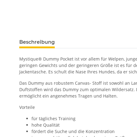
Beschreibung
Mystique® Dummy Pocket ist vor allem für Welpen, jung
geringen Gewichts und der geringeren Größe ist es für
Jackentasche. Es schult die Nase Ihres Hundes, da er si
Das Dummy aus robustem Canvas- Stoff ist sowohl an Lan
Duftstoffen wird das Dummy zum optimalen Wildersatz. 
ermöglicht ein angenehmes Tragen und Halten.
Vorteile
für tägliches Training
hohe Qualität
fördert die Suche und die Konzentration