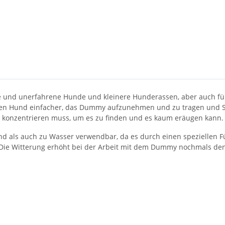
e und unerfahrene Hunde und kleinere Hunderassen, aber auch f
 den Hund einfacher, das Dummy aufzunehmen und zu tragen und Si
ch konzentrieren muss, um es zu finden und es kaum eräugen kann.
d als auch zu Wasser verwendbar, da es durch einen speziellen Fü
Die Witterung erhöht bei der Arbeit mit dem Dummy nochmals den