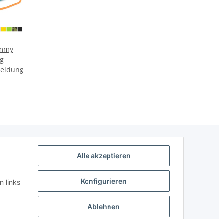
ummy
0g
meldung
Alle akzeptieren
Konfigurieren
n links
Ablehnen