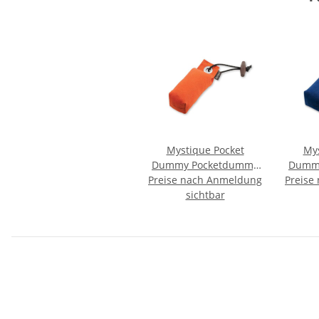
Mystique Pocket
Mys
Dummy Pocketdummy
Dumm
Preise nach Anmeldung
orange 85g
Preise
sichtbar