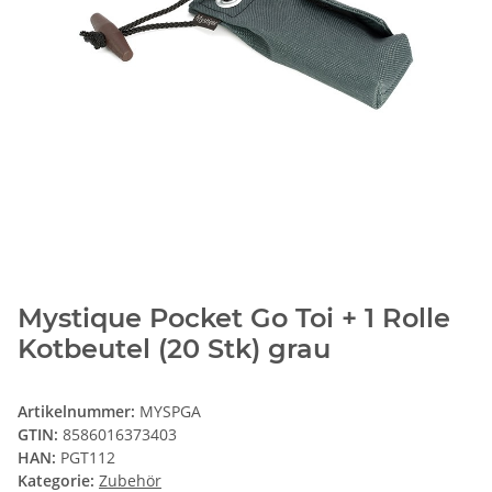
Mystique Pocket Go Toi + 1 Rolle
Kotbeutel (20 Stk) grau
Artikelnummer:
MYSPGA
GTIN:
8586016373403
HAN:
PGT112
Kategorie:
Zubehör