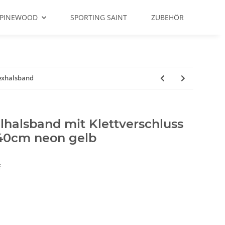
PINEWOOD
SPORTING SAINT
ZUBEHÖR
lexhalsband
lhalsband mit Klettverschluss
40cm neon gelb
E