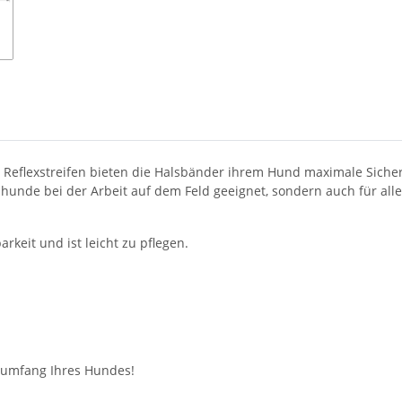
 Reflexstreifen bieten die Halsbänder ihrem Hund maximale Siche
agdhunde bei der Arbeit auf dem Feld geeignet, sondern auch für al
rkeit und ist leicht zu pflegen.
sumfang Ihres Hundes!