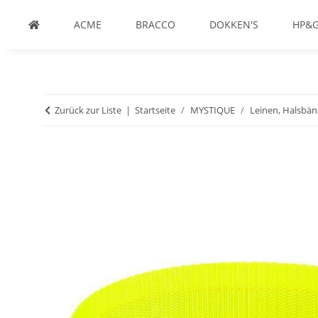
ACME
BRACCO
DOKKEN'S
HP&
Zurück zur Liste
Startseite
MYSTIQUE
Leinen, Halsbän