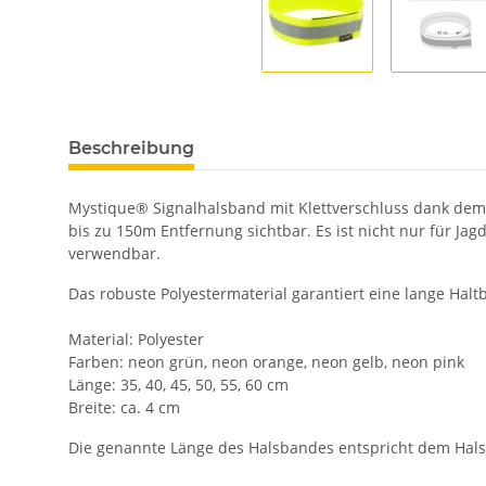
Beschreibung
Mystique® Signalhalsband mit Klettverschluss dank dem
bis zu 150m Entfernung sichtbar. Es ist nicht nur für J
verwendbar.
Das robuste Polyestermaterial garantiert eine lange Haltba
Material: Polyester
Farben: neon grün, neon orange, neon gelb, neon pink
Länge: 35, 40, 45, 50, 55, 60 cm
Breite: ca. 4 cm
Die genannte Länge des Halsbandes entspricht dem Hal