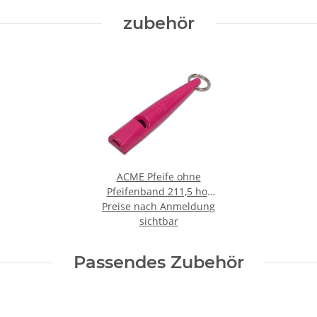
zubehör
ACME Pfeife ohne
Pfeifenband 211,5 hot
Preise nach Anmeldung
pink
sichtbar
Passendes Zubehör