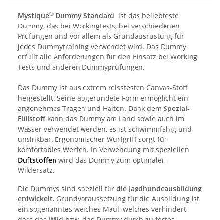
®
Mystique
Dummy Standard
ist das beliebteste
Dummy, das bei Workingtests, bei verschiedenen
Prüfungen und vor allem als Grundausrüstung für
jedes Dummytraining verwendet wird. Das Dummy
erfüllt alle Anforderungen für den Einsatz bei Working
Tests und anderen Dummyprüfungen.
Das Dummy ist aus extrem reissfesten Canvas-Stoff
hergestellt. Seine abgerundete Form ermöglicht ein
angenehmes Tragen und Halten. Dank dem
Spezial-
Füllstoff
kann das Dummy am Land sowie auch im
Wasser verwendet werden, es ist schwimmfähig und
unsinkbar. Ergonomischer Wurfgriff sorgt für
komfortables Werfen. In Verwendung mit speziellen
Duftstoffen
wird das Dummy zum optimalen
Wildersatz.
Die Dummys sind speziell für
die Jagdhundeausbildung
entwickelt.
Grundvoraussetzung für die Ausbildung ist
ein sogenanntes weiches Maul, welches verhindert,
dass das Wild bzw. das Dummy durch zu festes