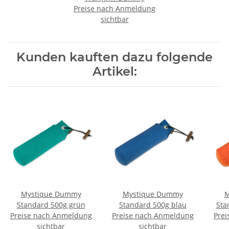
Preise nach Anmeldung
sichtbar
Kunden kauften dazu folgende
Artikel:
Mystique Dummy
Mystique Dummy
M
Standard 500g grün
Standard 500g blau
Sta
Preise nach Anmeldung
Preise nach Anmeldung
Prei
sichtbar
sichtbar