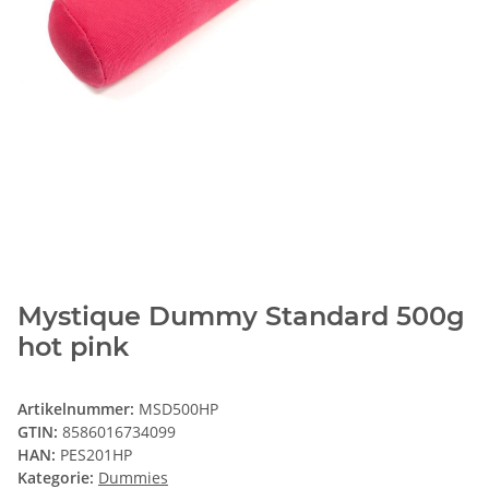
Mystique Dummy Standard 500g
hot pink
Artikelnummer:
MSD500HP
GTIN:
8586016734099
HAN:
PES201HP
Kategorie:
Dummies