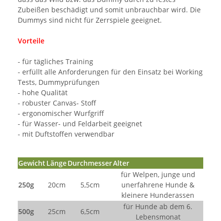
Zubeißen beschädigt und somit unbrauchbar wird. Die
Dummys sind nicht für Zerrspiele geeignet.
Vorteile
- für tägliches Training
- erfüllt alle Anforderungen für den Einsatz bei Working
Tests, Dummyprüfungen
- hohe Qualität
- robuster Canvas- Stoff
- ergonomischer Wurfgriff
- für Wasser- und Feldarbeit geeignet
- mit Duftstoffen verwendbar
Gewicht
Länge
Durchmesser
Alter
für Welpen, junge und
250g
20cm
5,5cm
unerfahrene Hunde &
kleinere Hunderassen
für Hunde ab dem 6.
500g
25cm
6,5cm
Lebensmonat