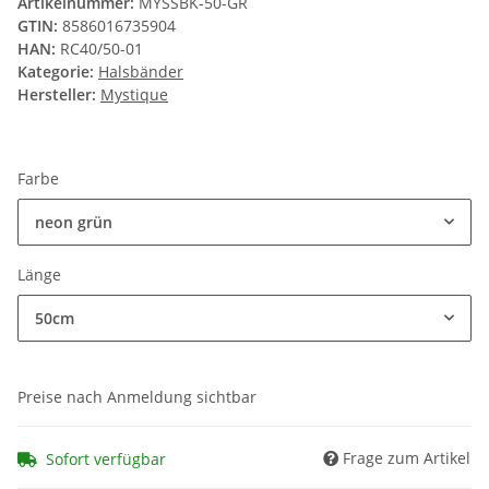
Artikelnummer:
MYSSBK-50-GR
GTIN:
8586016735904
HAN:
RC40/50-01
Kategorie:
Halsbänder
Hersteller:
Mystique
Farbe
neon grün
Länge
50cm
Preise nach Anmeldung sichtbar
Frage zum Artikel
Sofort verfügbar