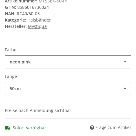
Artikelnummer:
MYSSBK-50-PI
GTIN:
8586016736024
HAN:
RC40/50-03
Kategorie:
Halsbänder
Hersteller:
Mystique
Farbe
neon pink
Länge
50cm
Preise nach Anmeldung sichtbar
Frage zum Artikel
Sofort verfügbar