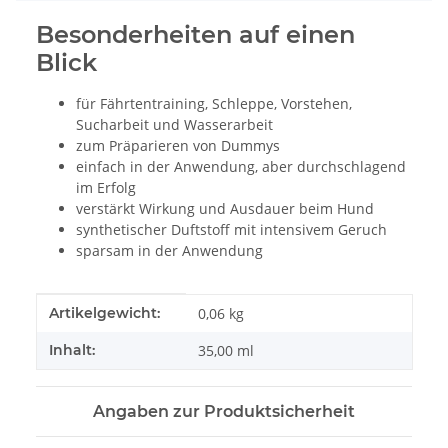
Besonderheiten auf einen
Blick
für Fährtentraining, Schleppe, Vorstehen,
Sucharbeit und Wasserarbeit
zum Präparieren von Dummys
einfach in der Anwendung, aber durchschlagend
im Erfolg
verstärkt Wirkung und Ausdauer beim Hund
synthetischer Duftstoff mit intensivem Geruch
sparsam in der Anwendung
Produkteigenschaft
Wert
Artikelgewicht:
0,06
kg
Inhalt:
35,00 ml
Angaben zur Produktsicherheit