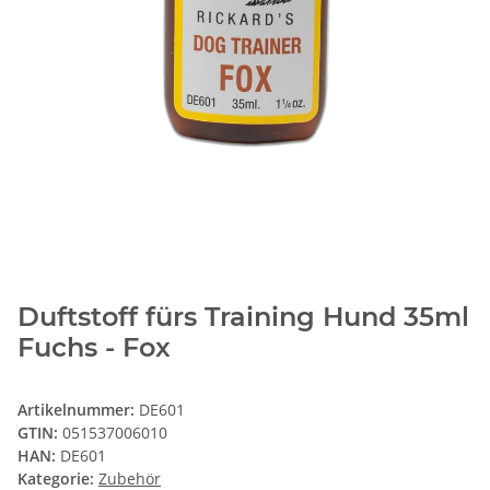
Duftstoff fürs Training Hund 35ml
Fuchs - Fox
Artikelnummer:
DE601
GTIN:
051537006010
HAN:
DE601
Kategorie:
Zubehör