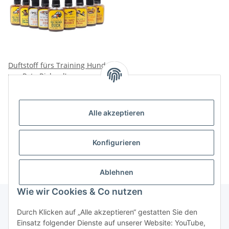
Duftstoff fürs Training Hund
von Pete Rickard's
Preise nach Anmeldung
sichtbar
Alle akzeptieren
Artikel 1 - 1 von 1
Konfigurieren
Ablehnen
Wie wir Cookies & Co nutzen
Durch Klicken auf „Alle akzeptieren“ gestatten Sie den
Informationen
Einsatz folgender Dienste auf unserer Website: YouTube,