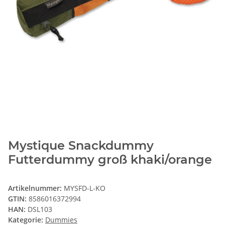
Mystique Snackdummy
Futterdummy groß khaki/orange
Artikelnummer:
MYSFD-L-KO
GTIN:
8586016372994
HAN:
DSL103
Kategorie:
Dummies