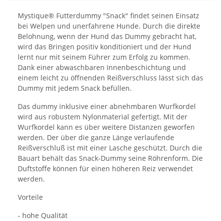
Mystique® Futterdummy "Snack" findet seinen Einsatz
bei Welpen und unerfahrene Hunde. Durch die direkte
Belohnung, wenn der Hund das Dummy gebracht hat,
wird das Bringen positiv konditioniert und der Hund
lernt nur mit seinem Führer zum Erfolg zu kommen.
Dank einer abwaschbaren Innenbeschichtung und
einem leicht zu öffnenden Reißverschluss lässt sich das
Dummy mit jedem Snack befüllen.
Das dummy inklusive einer abnehmbaren Wurfkordel
wird aus robustem Nylonmaterial gefertigt. Mit der
Wurfkordel kann es über weitere Distanzen geworfen
werden. Der über die ganze Länge verlaufende
Reißverschluß ist mit einer Lasche geschützt. Durch die
Bauart behält das Snack-Dummy seine Röhrenform. Die
Duftstoffe können für einen höheren Reiz verwendet
werden.
Vorteile
- hohe Qualität