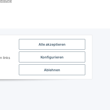
meldung
Alle akzeptieren
Konfigurieren
n links
Ablehnen
Powered by
JTL-Shop