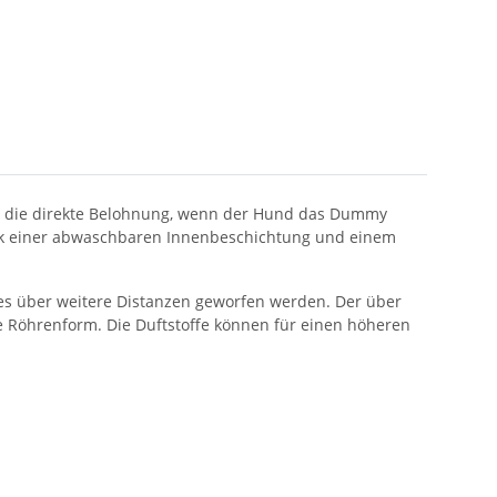
h die direkte Belohnung, wenn der Hund das Dummy
Dank einer abwaschbaren Innenbeschichtung und einem
es über weitere Distanzen geworfen werden. Der über
e Röhrenform. Die Duftstoffe können für einen höheren