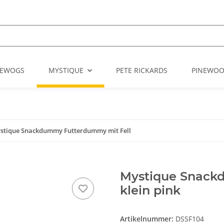
EWOGS
MYSTIQUE
PETE RICKARDS
PINEWO
stique Snackdummy Futterdummy mit Fell
Mystique Snack
klein pink
Artikelnummer:
DSSF104