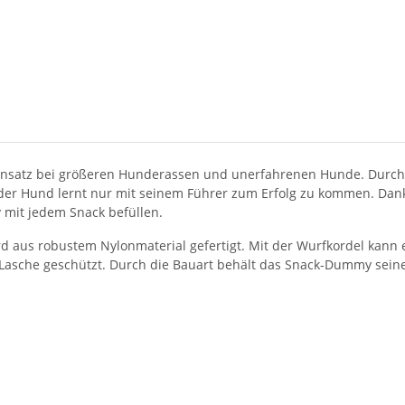
 Einsatz bei größeren Hunderassen und unerfahrenen Hunde. Durc
nd der Hund lernt nur mit seinem Führer zum Erfolg zu kommen. 
 mit jedem Snack befüllen.
 aus robustem Nylonmaterial gefertigt. Mit der Wurfkordel kann 
r Lasche geschützt. Durch die Bauart behält das Snack-Dummy sein