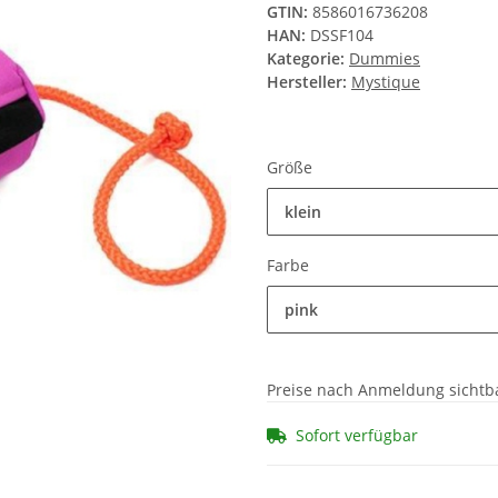
GTIN:
8586016736208
HAN:
DSSF104
Kategorie:
Dummies
Hersteller:
Mystique
Größe
klein
Farbe
pink
Preise nach Anmeldung sichtb
Sofort verfügbar