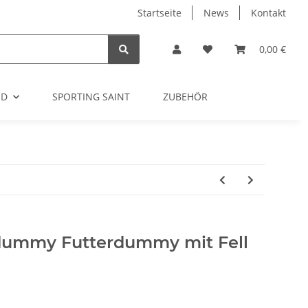
Startseite
News
Kontakt
0,00 €
OD
SPORTING SAINT
ZUBEHÖR
dummy Futterdummy mit Fell