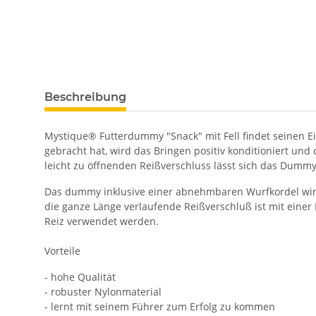
Beschreibung
Mystique® Futterdummy "Snack" mit Fell findet seinen
gebracht hat, wird das Bringen positiv konditioniert u
leicht zu öffnenden Reißverschluss lässt sich das Dummy
Das dummy inklusive einer abnehmbaren Wurfkordel wird
die ganze Länge verlaufende Reißverschluß ist mit eine
Reiz verwendet werden.
Vorteile
- hohe Qualität
- robuster Nylonmaterial
- lernt mit seinem Führer zum Erfolg zu kommen