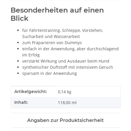
Besonderheiten auf einen
Blick
für Fährtentraining, Schleppe, Vorstehen,
Sucharbeit und Wasserarbeit
zum Präparieren von Dummys
einfach in der Anwendung, aber durchschlagend
im Erfolg
verstärkt Wirkung und Ausdauer beim Hund
synthetischer Duftstoff mit intensivem Geruch
sparsam in der Anwendung
Produkteigenschaft
Wert
Artikelgewicht:
0,14
kg
Inhalt:
118,00 ml
Angaben zur Produktsicherheit