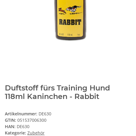
Duftstoff fürs Training Hund
118ml Kaninchen - Rabbit
Artikelnummer:
DE630
GTIN:
051537006300
HAN:
DE630
Kategorie:
Zubehör