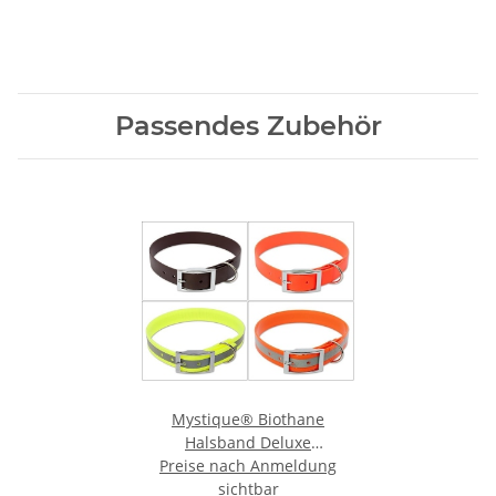
Passendes Zubehör
Mystique® Biothane
Halsband Deluxe
Preise nach Anmeldung
Hundehalsband
sichtbar