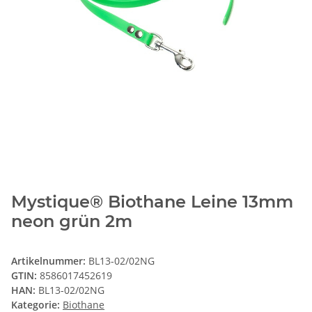
Mystique® Biothane Leine 13mm
neon grün 2m
Artikelnummer:
BL13-02/02NG
GTIN:
8586017452619
HAN:
BL13-02/02NG
Kategorie:
Biothane