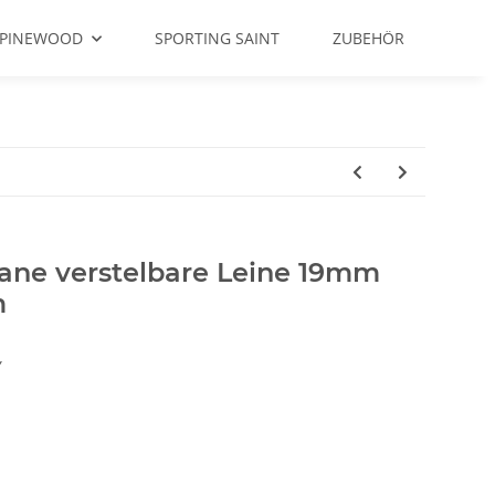
PINEWOOD
SPORTING SAINT
ZUBEHÖR
ane verstelbare Leine 19mm
m
Y