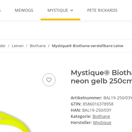
G
MEWOGS
MYSTIQUE
PETE RICKARDS
der
Leinen
Biothane
Mystique® Biothane verstellbare Leine
Mystique® Bioth
neon gelb 250c
Artikelnummer:
BAL19-250/03
GTIN:
8586016378958
HAN:
BAL19-250/03Y
Kategorie:
Biothane
Hersteller:
Mystique