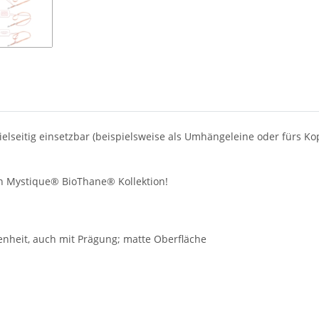
lseitig einsetzbar (beispielsweise als Umhängeleine oder fürs Kop
n Mystique® BioThane® Kollektion!
enheit, auch mit Prägung; matte Oberfläche