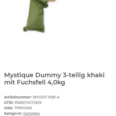
Mystique Dummy 3-teilig khaki
mit Fuchsfell 4,0kg
Artikelnummer:
MYSD3T-KMF-4
GTIN:
8586016372826
HAN:
TPDFOX40
Kategorie:
Dummies