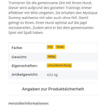
Trainieren Sie die gemeinsame Zeit mit Ihrem Hund.
Dieser wird aufgrund des gezielten Trainings immer
effektiver mit Wild umgehen. Sie erhalten den Mystique
Dummy wahlweise mit oder auch ohne Fell. Damit
gelingt es Ihnen, Ihren Hund optimal auf die Jagd
vorzubereiten. Zudem wird er bei dem gemeinsamen
Spiel viel Spaß haben.
Produkteigenschaft
Wert
Fell
Khaki
Farbe:
Gewicht:
4000g
Eigenschaften:
ohne Beschriftung
Artikelgewicht:
4,02
kg
Angaben zur Produktsicherheit
Herstellerinformationen: