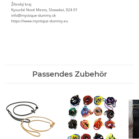
Žilinský kraj
Kysucké Nové Mesto, Slowakei, 024 01
info@mystique-dummy.sk
https://www.mystique-dummy.eu
Passendes Zubehör