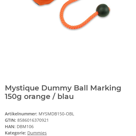
Mystique Dummy Ball Marking
150g orange / blau
Artikelnummer:
MYSMDB150-OBL
GTIN:
8586016370921
HAN:
DBM106
Kategorie:
Dummies