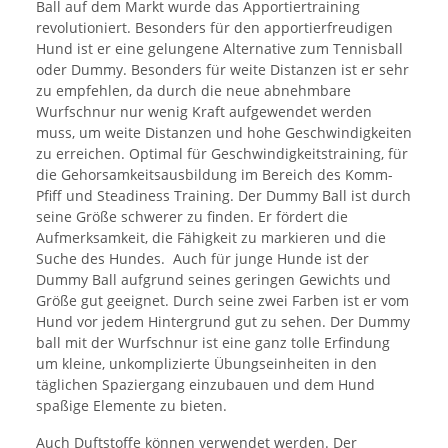
Ball auf dem Markt wurde das Apportiertraining
revolutioniert. Besonders für den apportierfreudigen
Hund ist er eine gelungene Alternative zum Tennisball
oder Dummy. Besonders für weite Distanzen ist er sehr
zu empfehlen, da durch die neue abnehmbare
Wurfschnur nur wenig Kraft aufgewendet werden
muss, um weite Distanzen und hohe Geschwindigkeiten
zu erreichen. Optimal für Geschwindigkeitstraining, für
die Gehorsamkeitsausbildung im Bereich des Komm-
Pfiff und Steadiness Training. Der Dummy Ball ist durch
seine Größe schwerer zu finden. Er fördert die
Aufmerksamkeit, die Fähigkeit zu markieren und die
Suche des Hundes. Auch für junge Hunde ist der
Dummy Ball aufgrund seines geringen Gewichts und
Größe gut geeignet. Durch seine zwei Farben ist er vom
Hund vor jedem Hintergrund gut zu sehen. Der Dummy
ball mit der Wurfschnur ist eine ganz tolle Erfindung
um kleine, unkomplizierte Übungseinheiten in den
täglichen Spaziergang einzubauen und dem Hund
spaßige Elemente zu bieten.
Auch Duftstoffe können verwendet werden. Der