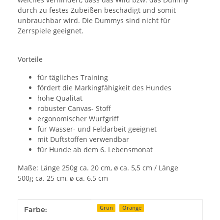
durch zu festes Zubeißen beschädigt und somit
unbrauchbar wird. Die Dummys sind nicht für
Zerrspiele geeignet.
Vorteile
für tägliches Training
fördert die Markingfähigkeit des Hundes
hohe Qualität
robuster Canvas- Stoff
ergonomischer Wurfgriff
für Wasser- und Feldarbeit geeignet
mit Duftstoffen verwendbar
für Hunde ab dem 6. Lebensmonat
Maße: Länge 250g ca. 20 cm, ø ca. 5,5 cm / Länge
500g ca. 25 cm, ø ca. 6,5 cm
Produkteigenschaft
Wert
Grün
Orange
Farbe: