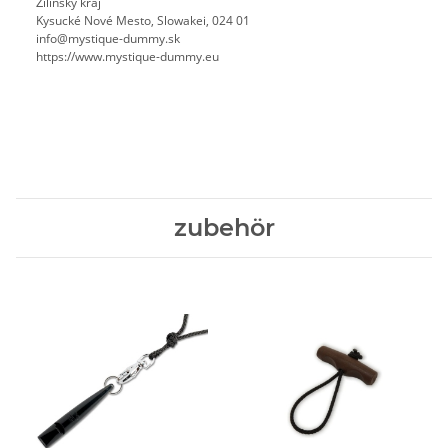
Žilinský kraj
Kysucké Nové Mesto, Slowakei, 024 01
info@mystique-dummy.sk
https://www.mystique-dummy.eu
zubehör