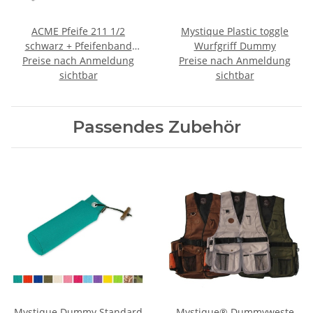
ACME Pfeife 211 1/2
Mystique Plastic toggle
schwarz + Pfeifenband
Wurfgriff Dummy
Preise nach Anmeldung
kostenlos
Preise nach Anmeldung
sichtbar
sichtbar
Passendes Zubehör
Mystique Dummy Standard
Mystique® Dummyweste