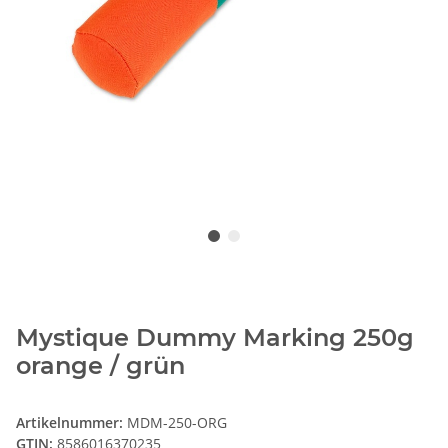
Mystique Dummy Marking 250g
orange / grün
Artikelnummer:
MDM-250-ORG
GTIN:
8586016370235