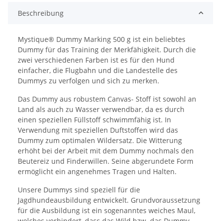
Beschreibung
Mystique® Dummy Marking 500 g ist ein beliebtes
Dummy für das Training der Merkfähigkeit. Durch die
zwei verschiedenen Farben ist es für den Hund
einfacher, die Flugbahn und die Landestelle des
Dummys zu verfolgen und sich zu merken.
Das Dummy aus robustem Canvas- Stoff ist sowohl an
Land als auch zu Wasser verwendbar, da es durch
einen speziellen Füllstoff schwimmfähig ist. In
Verwendung mit speziellen Duftstoffen wird das
Dummy zum optimalen Wildersatz. Die Witterung
erhöht bei der Arbeit mit dem Dummy nochmals den
Beutereiz und Finderwillen. Seine abgerundete Form
ermöglicht ein angenehmes Tragen und Halten.
Unsere Dummys sind speziell für die
Jagdhundeausbildung entwickelt. Grundvoraussetzung
für die Ausbildung ist ein sogenanntes weiches Maul,
welches verhindert, dass das Wild bzw. das Dummy