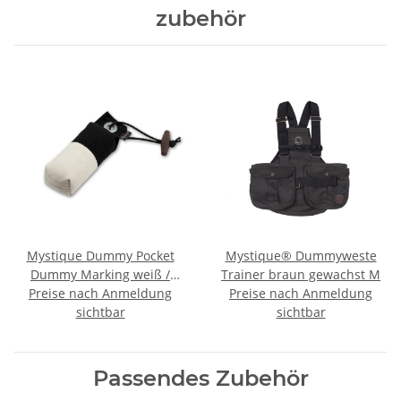
zubehör
Mystique Dummy Pocket
Mystique® Dummyweste
Dummy Marking weiß /
Trainer braun gewachst M
Preise nach Anmeldung
schwarz 85g
Preise nach Anmeldung
sichtbar
sichtbar
Passendes Zubehör