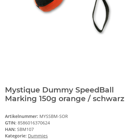
Mystique Dummy SpeedBall
Marking 150g orange / schwarz
Artikelnummer:
MYSSBM-SOR
GTIN:
8586016370624
HAN:
SBM107
Kategorie:
Dummies