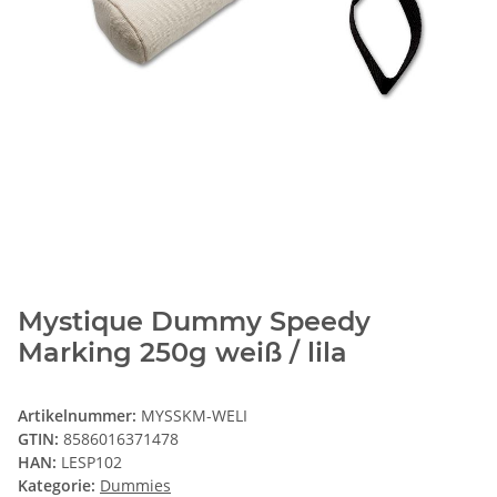
Mystique Dummy Speedy
Marking 250g weiß / lila
Artikelnummer:
MYSSKM-WELI
GTIN:
8586016371478
HAN:
LESP102
Kategorie:
Dummies