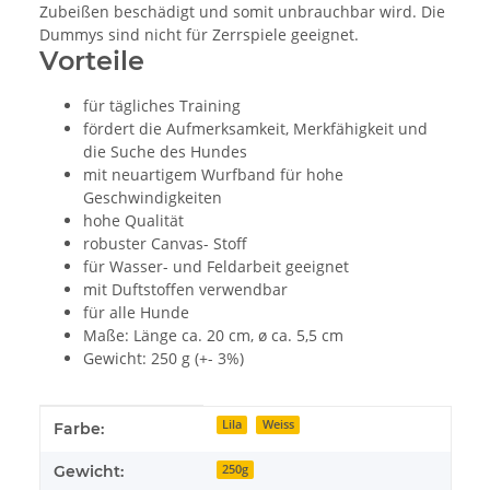
Zubeißen beschädigt und somit unbrauchbar wird. Die
Dummys sind nicht für Zerrspiele geeignet.
Vorteile
für tägliches Training
fördert die Aufmerksamkeit, Merkfähigkeit und
die Suche des Hundes
mit neuartigem Wurfband für hohe
Geschwindigkeiten
hohe Qualität
robuster Canvas- Stoff
für Wasser- und Feldarbeit geeignet
mit Duftstoffen verwendbar
für alle Hunde
Maße: Länge ca. 20 cm, ø ca. 5,5 cm
Gewicht: 250 g (+- 3%)
Produkteigenschaft
Wert
Lila
Weiss
Farbe:
Gewicht:
250g