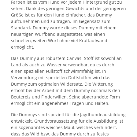
Farben ist es vom Hund vor jedem Hintergrund gut zu
sehen. Dank des geringen Gewichts und der geringeren
Größe ist es für den Hund einfacher, das Dummy
aufzunehmen und zu tragen. Im Gegensatz zum
Standard- Dummy wurde dieses Dummy mit einem
neuartigen Wurfband ausgestattet, was einen
schnellen, weiten Wurf ohne viel Kraftaufwand
ermöglicht.
Das Dummy aus robustem Canvas- Stoff ist sowohl an
Land als auch zu Wasser verwendbar, da es durch
einen speziellen Füllstoff schwimmfähig ist. In
Verwendung mit speziellen Duftstoffen wird das
Dummy zum optimalen Wildersatz. Die Witterung
erhöht bei der Arbeit mit dem Dummy nochmals den
Beutereiz und Finderwillen. Seine abgerundete Form
ermöglicht ein angenehmes Tragen und Halten.
Die Dummys sind speziell für die Jagdhundeausbildung
entwickelt. Grundvoraussetzung für die Ausbildung ist
ein sogenanntes weiches Maul, welches verhindert,
dass das Wild bzw. das Dummy durch zu festes