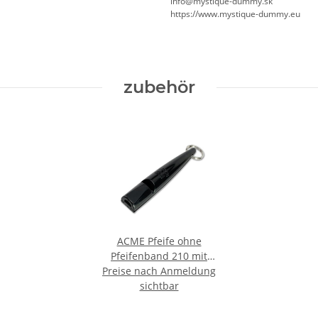
info@mystique-dummy.sk
https://www.mystique-dummy.eu
zubehör
ACME Pfeife ohne
Pfeifenband 210 mit
Preise nach Anmeldung
Triller schwarz
sichtbar