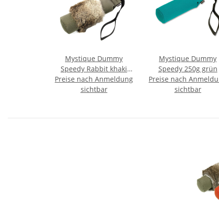
Mystique Dummy
Mystique Dummy
Speedy Rabbit khaki
Speedy 250g grün
Preise nach Anmeldung
mit Fell 500g
Preise nach Anmeld
sichtbar
sichtbar