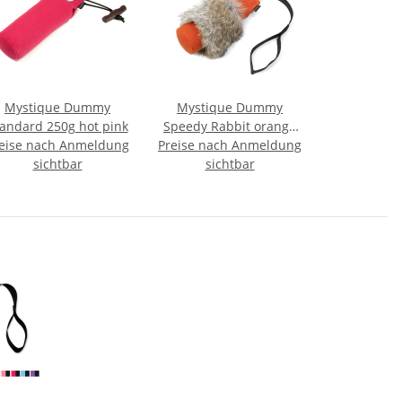
Mystique Dummy
Mystique Dummy
andard 250g hot pink
Speedy Rabbit orange
eise nach Anmeldung
Preise nach Anmeldung
mit Fell 250g
sichtbar
sichtbar