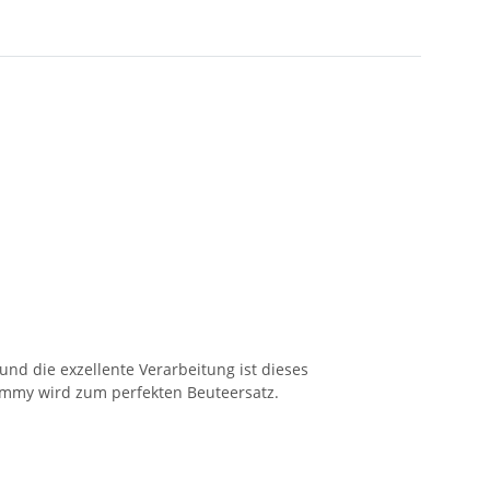
nd die exzellente Verarbeitung ist dieses
Dummy wird zum perfekten Beuteersatz.