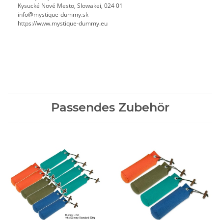
Kysucké Nové Mesto, Slowakei, 024 01
info@mystique-dummy.sk
https://www.mystique-dummy.eu
Passendes Zubehör