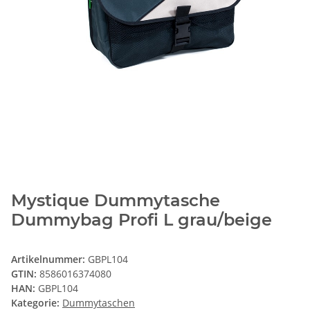
Mystique Dummytasche
Dummybag Profi L grau/beige
Artikelnummer:
GBPL104
GTIN:
8586016374080
HAN:
GBPL104
Kategorie:
Dummytaschen