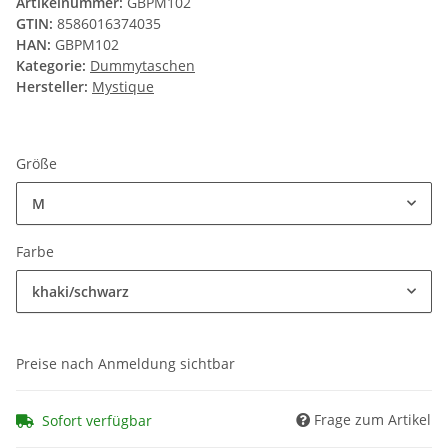
Artikelnummer:
GBPM102
GTIN:
8586016374035
HAN:
GBPM102
Kategorie:
Dummytaschen
Hersteller:
Mystique
Größe
M
Farbe
khaki/schwarz
Preise nach Anmeldung sichtbar
Frage zum Artikel
Sofort verfügbar