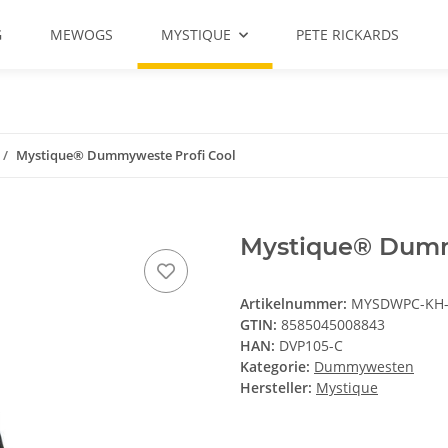
G
MEWOGS
MYSTIQUE
PETE RICKARDS
Mystique® Dummyweste Profi Cool
Mystique® Dummy
Artikelnummer:
MYSDWPC-KH
GTIN:
8585045008843
HAN:
DVP105-C
Kategorie:
Dummywesten
Hersteller:
Mystique