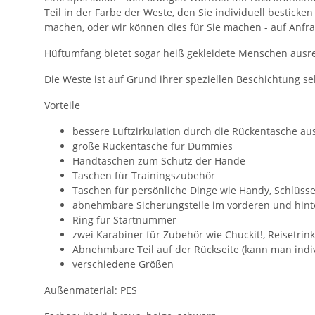
Teil in der Farbe der Weste, den Sie individuell bestick
machen, oder wir können dies für Sie machen - auf Anfra
Hüftumfang bietet sogar heiß gekleidete Menschen ausr
Die Weste ist auf Grund ihrer speziellen Beschichtung seh
Vorteile
bessere Luftzirkulation durch die Rückentasche au
große Rückentasche für Dummies
Handtaschen zum Schutz der Hände
Taschen für Trainingszubehör
Taschen für persönliche Dinge wie Handy, Schlüsse
abnehmbare Sicherungsteile im vorderen und hinte
Ring für Startnummer
zwei Karabiner für Zubehör wie Chuckit!, Reisetrin
Abnehmbare Teil auf der Rückseite (kann man indiv
verschiedene Größen
Außenmaterial: PES