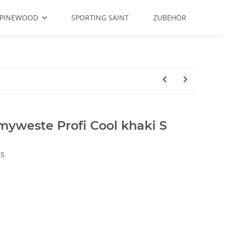
PINEWOOD
SPORTING SAINT
ZUBEHÖR
weste Profi Cool khaki S
-S