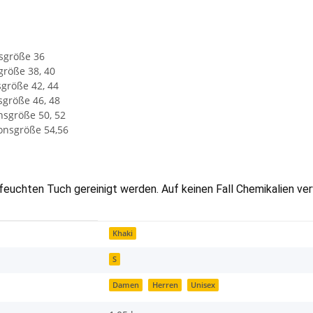
nsgröße 36
größe 38, 40
sgröße 42, 44
sgröße 46, 48
nsgröße 50, 52
ionsgröße 54,56
 feuchten Tuch gereinigt werden. Auf keinen Fall Chemikalien v
Khaki
S
Damen
Herren
Unisex