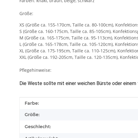
Farben: khaki, braun, beige, schwarz
Größe:
XS (Größe ca. 155-170cm, Taille ca. 80-100cm), Konfektio
S (Größe ca. 160-175cm, Taille ca. 85-105cm), Konfektions
M (Größe ca. 165-175cm, Taille ca. 95-113cm), Konfektion
L (Größe ca. 165-178cm, Taille ca. 105-120cm), Konfektion
XL (Größe ca. 175-195cm, Taille ca. 110-125cm), Konfektio
XXL (Größe ca. 192-205cm, Taille ca. 120-135cm), Konfekt
Pflegehinweise:
Die Weste sollte mit einer weichen Bürste oder einem
Produkteigenschaft
Wert
Farbe:
Größe:
Geschlecht: