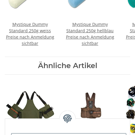
Mystique Dummy
Mystique Dummy
M
Standard 250g weiss
Standard 250g hellblau
St
Preise nach Anmeldung
Preise nach Anmeldung
Prei
sichtbar
sichtbar
Ähnliche Artikel