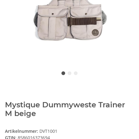
Mystique Dummyweste Trainer
M beige
Artikelnummer:
DVT1001
GTIN:
8586016373694