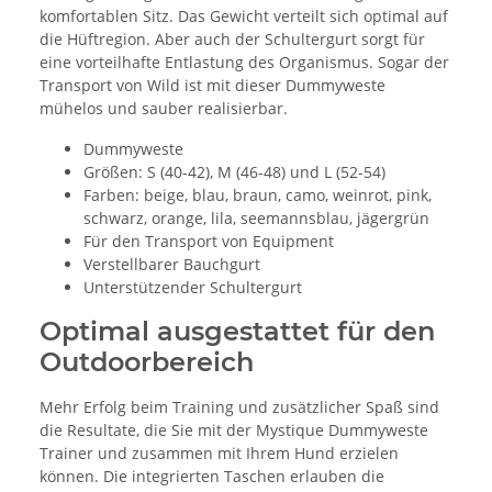
komfortablen Sitz. Das Gewicht verteilt sich optimal auf
die Hüftregion. Aber auch der Schultergurt sorgt für
eine vorteilhafte Entlastung des Organismus. Sogar der
Transport von Wild ist mit dieser Dummyweste
mühelos und sauber realisierbar.
Dummyweste
Größen: S (40-42), M (46-48) und L (52-54)
Farben: beige, blau, braun, camo, weinrot, pink,
schwarz, orange, lila, seemannsblau, jägergrün
Für den Transport von Equipment
Verstellbarer Bauchgurt
Unterstützender Schultergurt
Optimal ausgestattet für den
Outdoorbereich
Mehr Erfolg beim Training und zusätzlicher Spaß sind
die Resultate, die Sie mit der Mystique Dummyweste
Trainer und zusammen mit Ihrem Hund erzielen
können. Die integrierten Taschen erlauben die