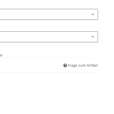
ar
Frage zum Artikel