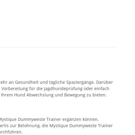
 Mehr an Gesundheit und tägliche Spaziergänge. Darüber
s Vorbereitung für die Jagdhundeprüfung oder einfach
 um Ihrem Hund Abwechslung und Bewegung zu bieten.
er Mystique Dummyweste Trainer ergänzen können.
kerlis zur Belohnung, die Mystique Dummyweste Trainer
urchführen.