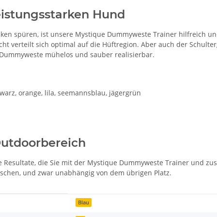
eistungsstarken Hund
cken spüren, ist unsere Mystique Dummyweste Trainer hilfreich un
t verteilt sich optimal auf die Hüftregion. Aber auch der Schulterg
r Dummyweste mühelos und sauber realisierbar.
hwarz, orange, lila, seemannsblau, jägergrün
Outdoorbereich
ie Resultate, die Sie mit der Mystique Dummyweste Trainer und z
aschen, und zwar unabhängig von dem übrigen Platz.
Blau