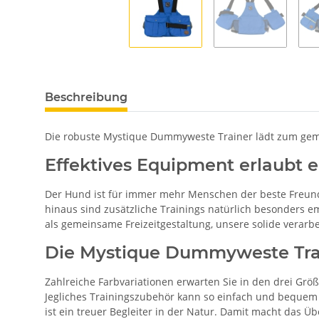
Beschreibung
Die robuste Mystique Dummyweste Trainer lädt zum ge
Effektives Equipment erlaubt e
Der Hund ist für immer mehr Menschen der beste Freund. 
hinaus sind zusätzliche Trainings natürlich besonders e
als gemeinsame Freizeitgestaltung, unsere solide vera
Die Mystique Dummyweste Train
Zahlreiche Farbvariationen erwarten Sie in den drei Gr
Jegliches Trainingszubehör kann so einfach und bequem
ist ein treuer Begleiter in der Natur. Damit macht das 