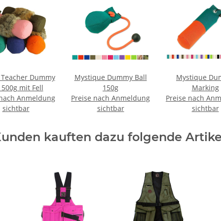
o Teacher Dummy
Mystique Dummy Ball
Mystique D
 500g mit Fell
150g
Marking
 nach Anmeldung
Preise nach Anmeldung
Preise nach An
sichtbar
sichtbar
sichtbar
unden kauften dazu folgende Artike