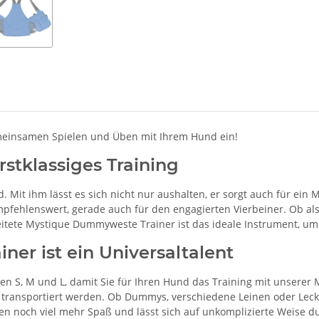
meinsamen Spielen und Üben mit Ihrem Hund ein!
rstklassiges Training
Mit ihm lässt es sich nicht nur aushalten, er sorgt auch für ein
mpfehlenswert, gerade auch für den engagierten Vierbeiner. Ob al
rbeitete Mystique Dummyweste Trainer ist das ideale Instrument,
er ist ein Universaltalent
ößen S, M und L, damit Sie für Ihren Hund das Training mit unser
 transportiert werden. Ob Dummys, verschiedene Leinen oder Lec
Üben noch viel mehr Spaß und lässt sich auf unkomplizierte Weise d