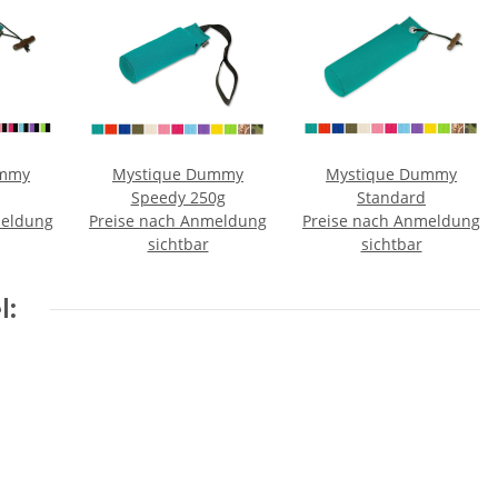
ummy
Mystique Dummy
Mystique Dummy
Speedy 250g
Standard
meldung
Preise nach Anmeldung
Preise nach Anmeldung
sichtbar
sichtbar
l: