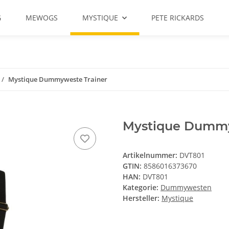
G
MEWOGS
MYSTIQUE
PETE RICKARDS
Mystique Dummyweste Trainer
Mystique Dummy
Artikelnummer:
DVT801
GTIN:
8586016373670
HAN:
DVT801
Kategorie:
Dummywesten
Hersteller:
Mystique