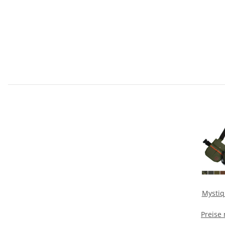
Mysti
Preise
Kuns