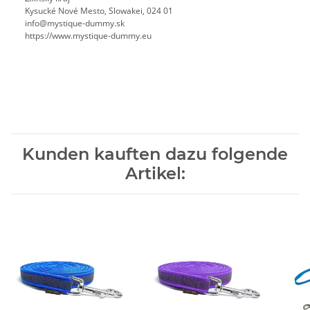
Kysucké Nové Mesto, Slowakei, 024 01
info@mystique-dummy.sk
https://www.mystique-dummy.eu
Kunden kauften dazu folgende
Artikel: