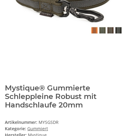
Mystique® Gummierte
Schleppleine Robust mit
Handschlaufe 20mm
Artikelnummer:
MYSGSDR
Kategorie:
Gummiert
Hersteller:
Mystique