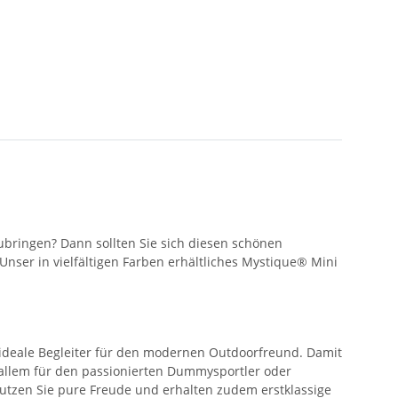
ubringen? Dann sollten Sie sich diesen schönen
nser in vielfältigen Farben erhältliches Mystique® Mini
 ideale Begleiter für den modernen Outdoorfreund. Damit
r allem für den passionierten Dummysportler oder
utzen Sie pure Freude und erhalten zudem erstklassige