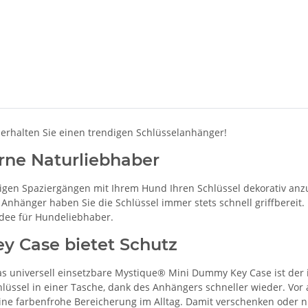
rhalten Sie einen trendigen Schlüsselanhänger!
rne Naturliebhaber
bigen Spaziergängen mit Ihrem Hund Ihren Schlüssel dekorativ anz
hänger haben Sie die Schlüssel immer stets schnell griffbereit. U
dee für Hundeliebhaber.
 Case bietet Schutz
das universell einsetzbare Mystique® Mini Dummy Key Case ist der
chlüssel in einer Tasche, dank des Anhängers schneller wieder. Vo
ne farbenfrohe Bereicherung im Alltag. Damit verschenken oder n