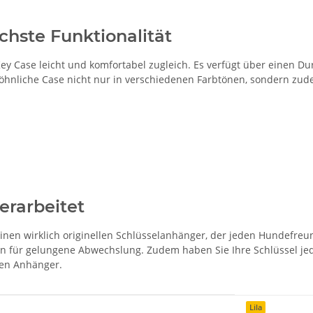
chste Funktionalität
y Case leicht und komfortabel zugleich. Es verfügt über einen Du
öhnliche Case nicht nur in verschiedenen Farbtönen, sondern zud
verarbeitet
nen wirklich originellen Schlüsselanhänger, der jeden Hundefreu
en für gelungene Abwechslung. Zudem haben Sie Ihre Schlüssel jed
hen Anhänger.
Lila