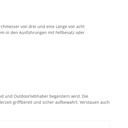
rchmesser von drei und eine Länge von acht
em in den Ausführungen mit Fellbesatz oder
nd und Outdoorliebhaber begeistern wird. Die
erzeit griffbereit und sicher aufbewahrt. Verstauen auch