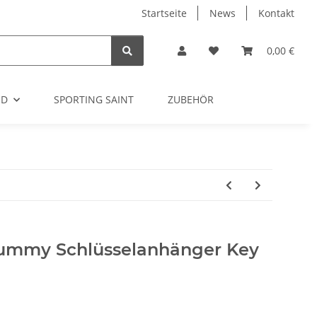
Startseite
News
Kontakt
0,00 €
OD
SPORTING SAINT
ZUBEHÖR
Dummy Schlüsselanhänger Key