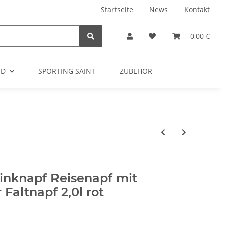
Startseite
News
Kontakt
0,00 €
OD
SPORTING SAINT
ZUBEHÖR
inknapf Reisenapf mit
 Faltnapf 2,0l rot