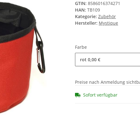
GTIN:
8586016374271
HAN:
TB109
Kategorie:
Zubehör
Hersteller:
Mystique
Farbe
rot
0,00 €
Preise nach Anmeldung sichtb
Sofort verfügbar