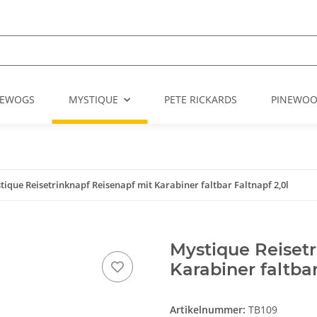
EWOGS
MYSTIQUE
PETE RICKARDS
PINEWO
tique Reisetrinknapf Reisenapf mit Karabiner faltbar Faltnapf 2,0l
Mystique Reisetr
Karabiner faltbar
Artikelnummer:
TB109