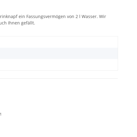
 Trinknapf ein Fassungsvermögen von 2 l Wasser. Wir
ch Ihnen gefällt.
01