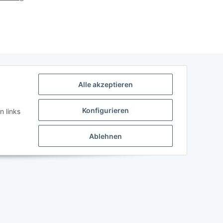
Alle akzeptieren
Konfigurieren
n links
Ablehnen
Powered by
JTL-Shop