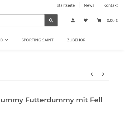
Startseite
News
Kontakt
0,00 €
OD
SPORTING SAINT
ZUBEHÖR
dummy Futterdummy mit Fell