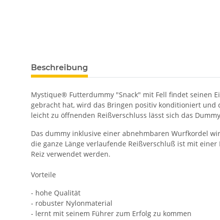
Beschreibung
Mystique® Futterdummy "Snack" mit Fell findet seinen
gebracht hat, wird das Bringen positiv konditioniert u
leicht zu öffnenden Reißverschluss lässt sich das Dummy
Das dummy inklusive einer abnehmbaren Wurfkordel wird
die ganze Länge verlaufende Reißverschluß ist mit eine
Reiz verwendet werden.
Vorteile
- hohe Qualität
- robuster Nylonmaterial
- lernt mit seinem Führer zum Erfolg zu kommen