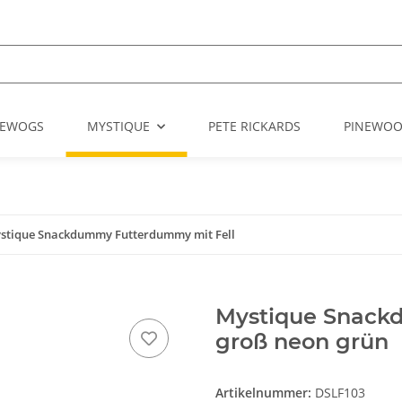
EWOGS
MYSTIQUE
PETE RICKARDS
PINEWO
stique Snackdummy Futterdummy mit Fell
Mystique Snack
groß neon grün
Artikelnummer:
DSLF103