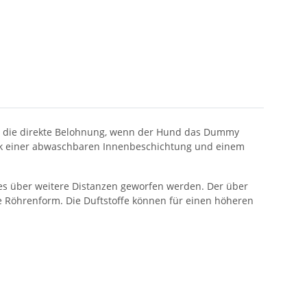
h die direkte Belohnung, wenn der Hund das Dummy
Dank einer abwaschbaren Innenbeschichtung und einem
es über weitere Distanzen geworfen werden. Der über
e Röhrenform. Die Duftstoffe können für einen höheren