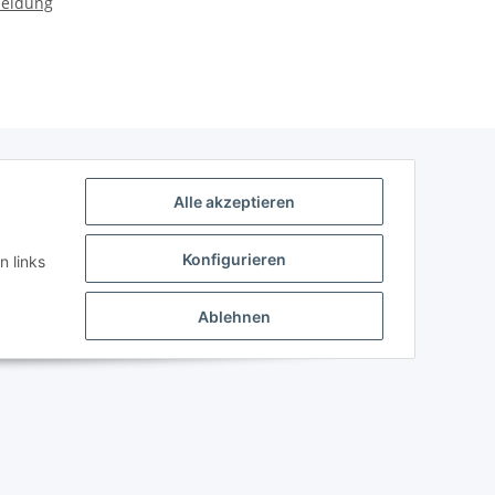
meldung
Alle akzeptieren
Konfigurieren
n links
Ablehnen
Powered by
JTL-Shop