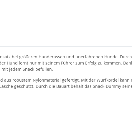
 Einsatz bei größeren Hunderassen und unerfahrenen Hunde. Durc
nd der Hund lernt nur mit seinem Führer zum Erfolg zu kommen. 
 mit jedem Snack befüllen.
 aus robustem Nylonmaterial gefertigt. Mit der Wurfkordel kann 
r Lasche geschützt. Durch die Bauart behält das Snack-Dummy sein