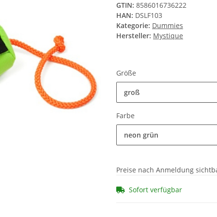
GTIN:
8586016736222
HAN:
DSLF103
Kategorie:
Dummies
Hersteller:
Mystique
Größe
groß
Farbe
neon grün
Preise nach Anmeldung sichtb
Sofort verfügbar