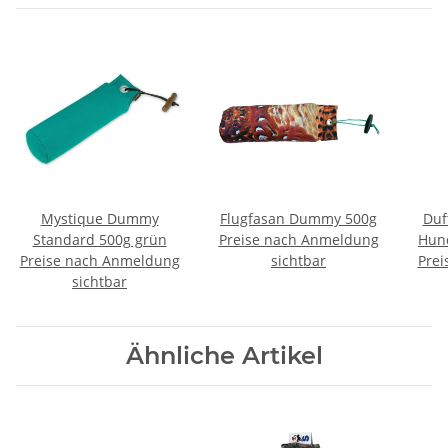
Mystique Dummy
Flugfasan Dummy 500g
Duf
Standard 500g grün
Preise nach Anmeldung
Hun
Preise nach Anmeldung
sichtbar
Prei
sichtbar
Ähnliche Artikel