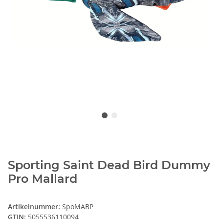
Sporting Saint Dead Bird Dummy
Pro Mallard
Artikelnummer:
SpoMABP
GTIN:
5055536110094