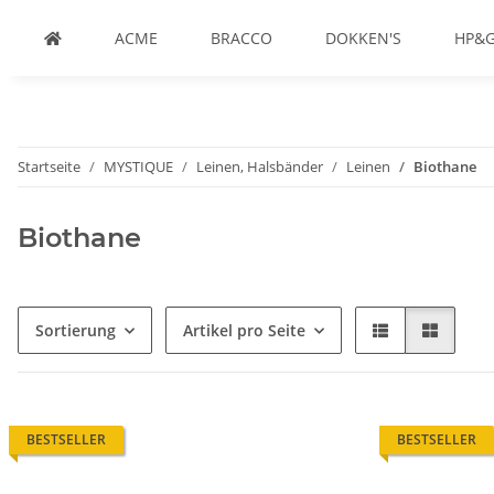
ACME
BRACCO
DOKKEN'S
HP&
Startseite
MYSTIQUE
Leinen, Halsbänder
Leinen
Biothane
Biothane
Sortierung
Artikel pro Seite
BESTSELLER
BESTSELLER