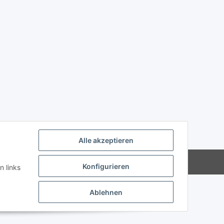
Alle akzeptieren
Powered by
JTL-Shop
Konfigurieren
n links
Ablehnen