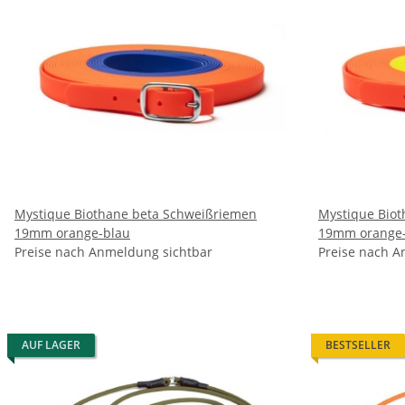
Mystique Biothane beta Schweißriemen
Mystique Bio
19mm orange-blau
19mm orange-
Preise nach Anmeldung sichtbar
Preise nach A
AUF LAGER
BESTSELLER