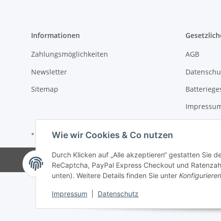
Informationen
Gesetzlich
Zahlungsmöglichkeiten
AGB
Newsletter
Datenschu
Sitemap
Batteriege
Impressu
Wie wir Cookies & Co nutzen
* Alle Preise zzgl. gesetzlicher USt.
Durch Klicken auf „Alle akzeptieren“ gestatten Sie 
©
ReCaptcha, PayPal Express Checkout und Ratenzahlun
unten). Weitere Details finden Sie unter
Konfiguriere
Impressum
|
Datenschutz