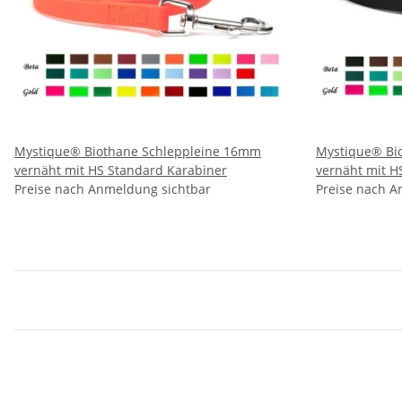
Mystique® Biothane Schleppleine 16mm
Mystique® Bi
vernäht mit HS Standard Karabiner
vernäht mit H
Preise nach Anmeldung sichtbar
Preise nach A