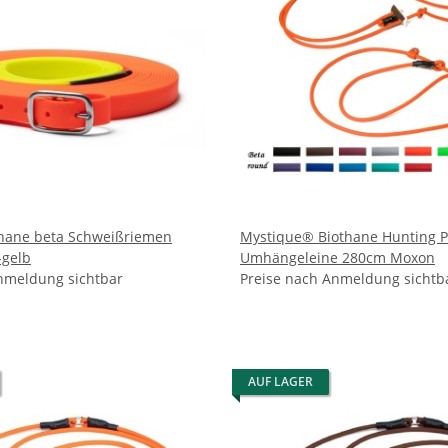
thane beta Schweißriemen
Mystique® Biothane Hunting Pr
gelb
Umhängeleine 280cm Moxon
nmeldung sichtbar
Preise nach Anmeldung sichtb
AUF LAGER