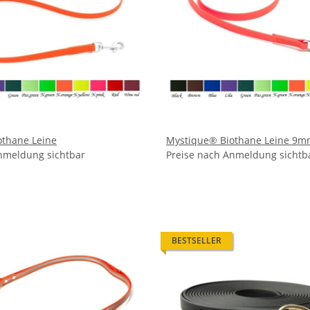
othane Leine
Mystique® Biothane Leine 9
nmeldung sichtbar
Preise nach Anmeldung sichtb
BESTSELLER