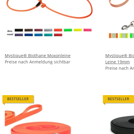
Mystique® Biothane Moxonleine
Mystique® Bio
Preise nach Anmeldung sichtbar
Leine 19mm
Preise nach A
BESTSELLER
BESTSELLER