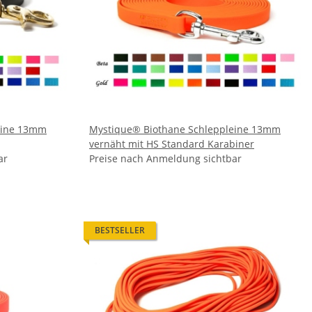
eine 13mm
Mystique® Biothane Schleppleine 13mm
vernäht mit HS Standard Karabiner
ar
Preise nach Anmeldung sichtbar
BESTSELLER