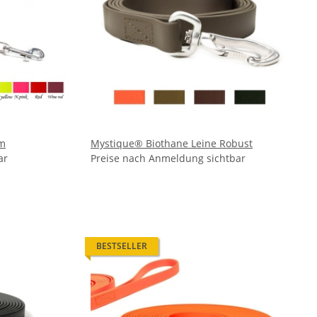
mm
Mystique® Biothane Leine Robust
ar
Preise nach Anmeldung sichtbar
BESTSELLER