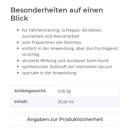
Besonderheiten auf einen
Blick
für Fährtentraining, Schleppe, Vorstehen,
Sucharbeit und Wasserarbeit
zum Präparieren von Dummys
einfach in der Anwendung, aber durchschlagend
im Erfolg
verstärkt Wirkung und Ausdauer beim Hund
synthetischer Duftstoff mit intensivem Geruch
sparsam in der Anwendung
Produkteigenschaft
Wert
Artikelgewicht:
0,06
kg
Inhalt:
35,00 ml
Angaben zur Produktsicherheit