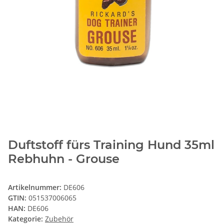
Duftstoff fürs Training Hund 35ml
Rebhuhn - Grouse
Artikelnummer:
DE606
GTIN:
051537006065
HAN:
DE606
Kategorie:
Zubehör