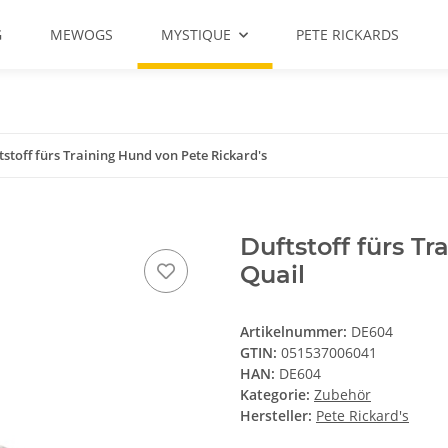
G
MEWOGS
MYSTIQUE
PETE RICKARDS
tstoff fürs Training Hund von Pete Rickard's
Duftstoff fürs T
Quail
Artikelnummer:
DE604
GTIN:
051537006041
HAN:
DE604
Kategorie:
Zubehör
Hersteller:
Pete Rickard's