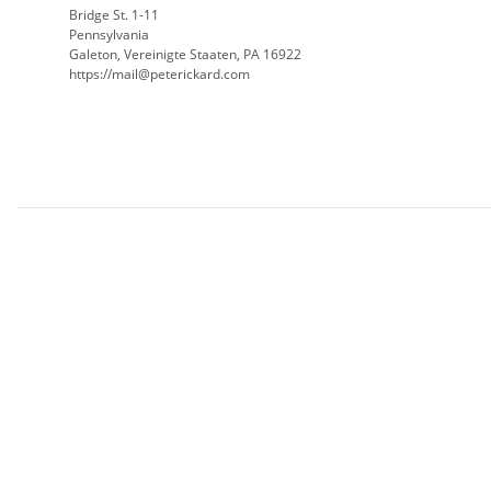
Bridge St. 1-11
Pennsylvania
Galeton, Vereinigte Staaten, PA 16922
https://mail@peterickard.com