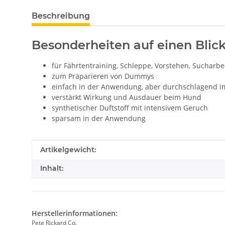
Beschreibung
Besonderheiten auf einen Blic
für Fährtentraining, Schleppe, Vorstehen, Sucharb
zum Präparieren von Dummys
einfach in der Anwendung, aber durchschlagend im
verstärkt Wirkung und Ausdauer beim Hund
synthetischer Duftstoff mit intensivem Geruch
sparsam in der Anwendung
Produkteigenschaft
Wert
Artikelgewicht:
Inhalt:
Herstellerinformationen:
Pete Rickard Co.