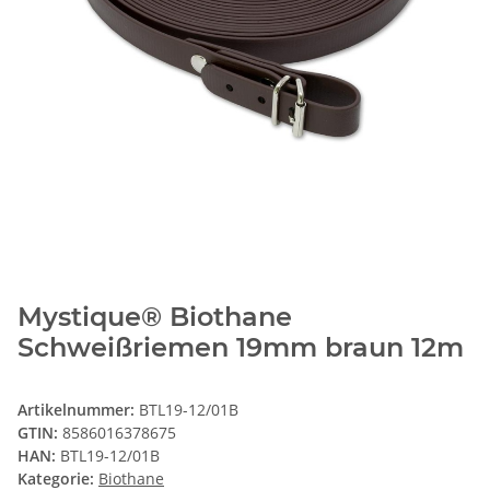
Mystique® Biothane
Schweißriemen 19mm braun 12m
Artikelnummer:
BTL19-12/01B
GTIN:
8586016378675
HAN:
BTL19-12/01B
Kategorie:
Biothane