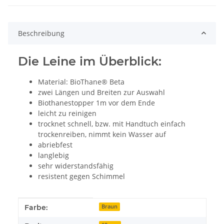
Beschreibung
Die Leine im Überblick:
Material: BioThane® Beta
zwei Längen und Breiten zur Auswahl
Biothanestopper 1m vor dem Ende
leicht zu reinigen
trocknet schnell, bzw. mit Handtuch einfach
trockenreiben, nimmt kein Wasser auf
abriebfest
langlebig
sehr widerstandsfähig
resistent gegen Schimmel
Produkteigenschaft
Wert
Farbe:
Braun