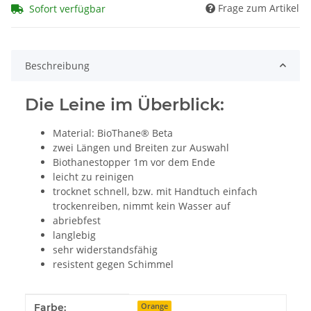
Frage zum Artikel
Sofort verfügbar
Beschreibung
Die Leine im Überblick:
Material: BioThane® Beta
zwei Längen und Breiten zur Auswahl
Biothanestopper 1m vor dem Ende
leicht zu reinigen
trocknet schnell, bzw. mit Handtuch einfach
trockenreiben, nimmt kein Wasser auf
abriebfest
langlebig
sehr widerstandsfähig
resistent gegen Schimmel
Produkteigenschaft
Wert
Farbe:
Orange