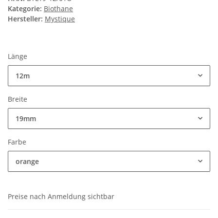
Kategorie:
Biothane
Hersteller:
Mystique
Länge
12m
Breite
19mm
Farbe
orange
Preise nach Anmeldung sichtbar