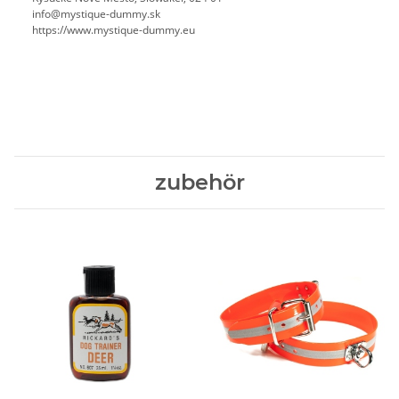
info@mystique-dummy.sk
https://www.mystique-dummy.eu
zubehör