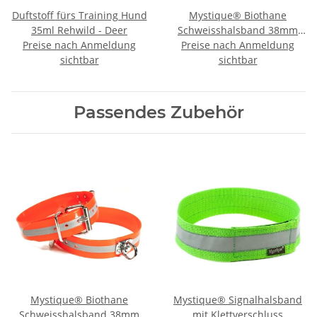
Duftstoff fürs Training Hund
Mystique® Biothane
35ml Rehwild - Deer
Schweisshalsband 38mm
Preise nach Anmeldung
Preise nach Anmeldung
reflex orange
sichtbar
sichtbar
Passendes Zubehör
Mystique® Biothane
Mystique® Signalhalsband
Schweisshalsband 38mm
mit Klettverschluss