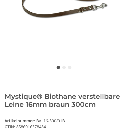
Mystique® Biothane verstellbare
Leine 16mm braun 300cm
Artikelnummer:
BAL16-300/01B
GTIN:
8586016378484