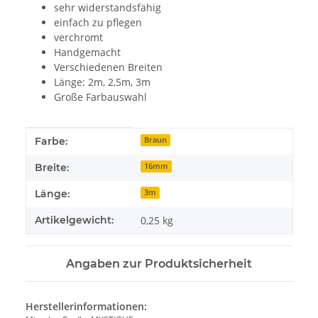
sehr widerstandsfähig
einfach zu pflegen
verchromt
Handgemacht
Verschiedenen Breiten
Länge: 2m, 2,5m, 3m
Große Farbauswahl
Produkteigenschaft
Wert
Farbe:
Braun
Breite:
16mm
Länge:
3m
Artikelgewicht:
0,25
kg
Angaben zur Produktsicherheit
Herstellerinformationen: