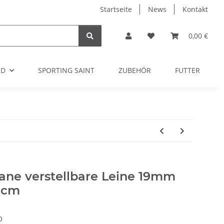
Startseite
News
Kontakt
0,00 €
OD
SPORTING SAINT
ZUBEHÖR
FUTTER
ane verstellbare Leine 19mm
0cm
O