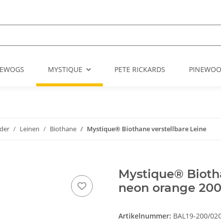
EWOGS
MYSTIQUE
PETE RICKARDS
PINEWO
der
Leinen
Biothane
Mystique® Biothane verstellbare Leine
Mystique® Bioth
neon orange 20
Artikelnummer:
BAL19-200/02