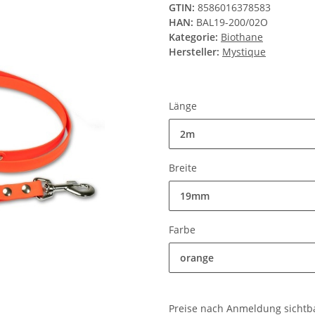
GTIN:
8586016378583
HAN:
BAL19-200/02O
Kategorie:
Biothane
Hersteller:
Mystique
Länge
2m
Breite
19mm
Farbe
orange
Preise nach Anmeldung sichtb