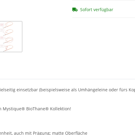
Sofort verfügbar
lseitig einsetzbar (beispielsweise als Umhängeleine oder fürs Kop
n Mystique® BioThane® Kollektion!
enheit, auch mit Prägung; matte Oberfläche