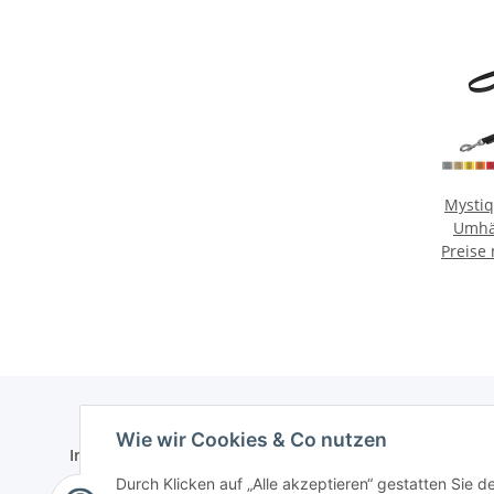
Mysti
Umhä
Preise
20
Wie wir Cookies & Co nutzen
Informationen
Gesetzlich
Durch Klicken auf „Alle akzeptieren“ gestatten Sie 