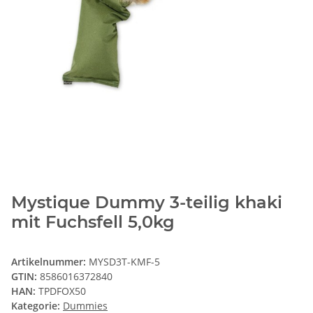
Mystique Dummy 3-teilig khaki
mit Fuchsfell 5,0kg
Artikelnummer:
MYSD3T-KMF-5
GTIN:
8586016372840
HAN:
TPDFOX50
Kategorie:
Dummies