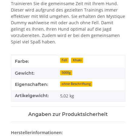
Trainieren Sie die gemeinsame Zeit mit Ihrem Hund.
Dieser wird aufgrund des gezielten Trainings immer
effektiver mit Wild umgehen. Sie erhalten den Mystique
Dummy wahlweise mit oder auch ohne Fell. Damit
gelingt es Ihnen, Ihren Hund optimal auf die Jagd
vorzubereiten. Zudem wird er bei dem gemeinsamen
Spiel viel Spaß haben.
Produkteigenschaft
Wert
Fell
Khaki
Farbe:
Gewicht:
5000g
Eigenschaften:
ohne Beschriftung
Artikelgewicht:
5,02
kg
Angaben zur Produktsicherheit
Herstellerinformationen: