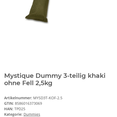
Mystique Dummy 3-teilig khaki
ohne Fell 2,5kg
Artikelnummer:
MYSD3T-KOF-2.5
GTIN:
8586016373069
HAN:
TPD25
Kategorie:
Dummies