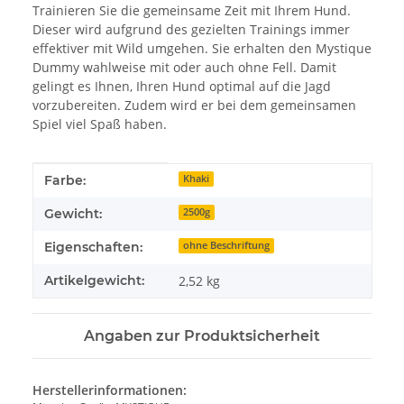
Trainieren Sie die gemeinsame Zeit mit Ihrem Hund.
Dieser wird aufgrund des gezielten Trainings immer
effektiver mit Wild umgehen. Sie erhalten den Mystique
Dummy wahlweise mit oder auch ohne Fell. Damit
gelingt es Ihnen, Ihren Hund optimal auf die Jagd
vorzubereiten. Zudem wird er bei dem gemeinsamen
Spiel viel Spaß haben.
Produkteigenschaft
Wert
Farbe:
Khaki
Gewicht:
2500g
Eigenschaften:
ohne Beschriftung
Artikelgewicht:
2,52
kg
Angaben zur Produktsicherheit
Herstellerinformationen: