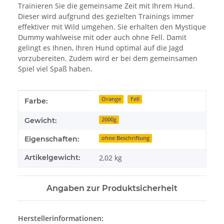
Trainieren Sie die gemeinsame Zeit mit Ihrem Hund.
Dieser wird aufgrund des gezielten Trainings immer
effektiver mit Wild umgehen. Sie erhalten den Mystique
Dummy wahlweise mit oder auch ohne Fell. Damit
gelingt es Ihnen, Ihren Hund optimal auf die Jagd
vorzubereiten. Zudem wird er bei dem gemeinsamen
Spiel viel Spaß haben.
Produkteigenschaft
Wert
Orange
Fell
Farbe:
Gewicht:
2000g
Eigenschaften:
ohne Beschriftung
Artikelgewicht:
2,02
kg
Angaben zur Produktsicherheit
Herstellerinformationen: