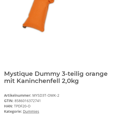
Mystique Dummy 3-teilig orange
mit Kaninchenfell 2,0kg
Artikelnummer:
MYSD3T-OMK-2
GTIN:
8586016372741
HAN:
TPDF20-O
Kategorie:
Dummies