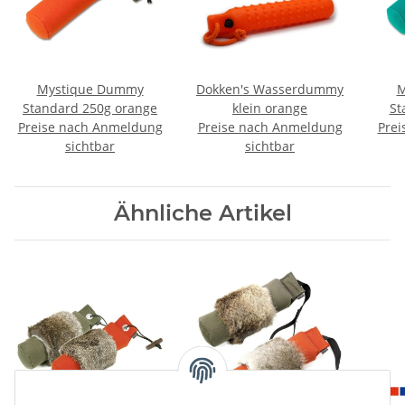
Mystique Dummy
Dokken's Wasserdummy
M
Standard 250g orange
klein orange
St
Preise nach Anmeldung
Preise nach Anmeldung
Prei
sichtbar
sichtbar
Ähnliche Artikel