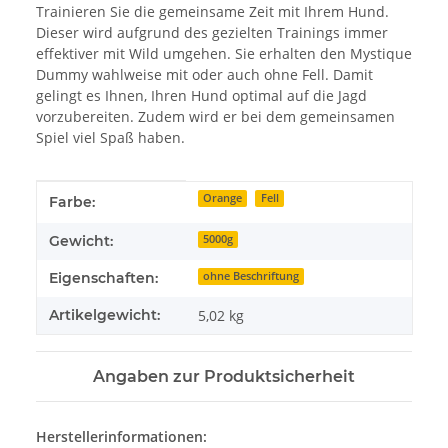
Trainieren Sie die gemeinsame Zeit mit Ihrem Hund.
Dieser wird aufgrund des gezielten Trainings immer
effektiver mit Wild umgehen. Sie erhalten den Mystique
Dummy wahlweise mit oder auch ohne Fell. Damit
gelingt es Ihnen, Ihren Hund optimal auf die Jagd
vorzubereiten. Zudem wird er bei dem gemeinsamen
Spiel viel Spaß haben.
Produkteigenschaft
Wert
Orange
Fell
Farbe:
Gewicht:
5000g
Eigenschaften:
ohne Beschriftung
Artikelgewicht:
5,02
kg
Angaben zur Produktsicherheit
Herstellerinformationen: