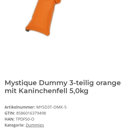
Mystique Dummy 3-teilig orange
mit Kaninchenfell 5,0kg
Artikelnummer:
MYSD3T-OMK-5
GTIN:
8586016379498
HAN:
TPDF50-O
Kategorie:
Dummies