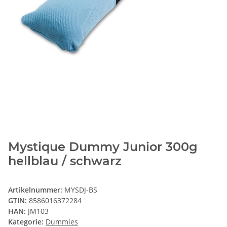
Mystique Dummy Junior 300g
hellblau / schwarz
Artikelnummer:
MYSDJ-BS
GTIN:
8586016372284
HAN:
JM103
Kategorie:
Dummies