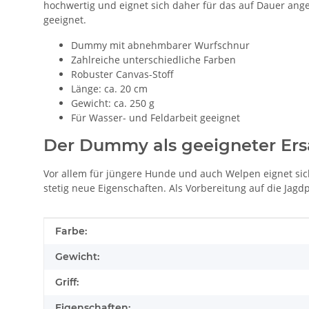
hochwertig und eignet sich daher für das auf Dauer an
geeignet.
Dummy mit abnehmbarer Wurfschnur
Zahlreiche unterschiedliche Farben
Robuster Canvas-Stoff
Länge: ca. 20 cm
Gewicht: ca. 250 g
Für Wasser- und Feldarbeit geeignet
Der Dummy als geeigneter Ers
Vor allem für jüngere Hunde und auch Welpen eignet si
stetig neue Eigenschaften. Als Vorbereitung auf die Ja
Produkteigenschaft
Wert
Farbe:
Gewicht:
Griff:
Eigenschaften: