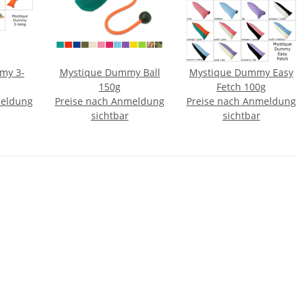
my 3-
Mystique Dummy Ball
Mystique Dummy Easy
150g
Fetch 100g
meldung
Preise nach Anmeldung
Preise nach Anmeldung
sichtbar
sichtbar