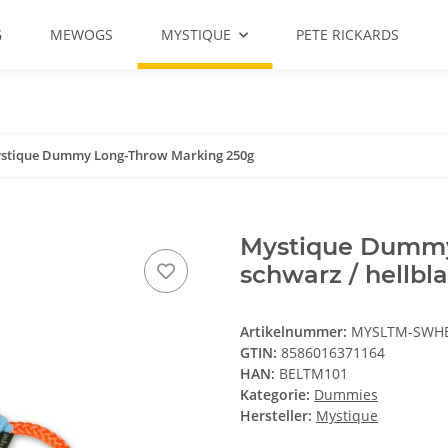
G
MEWOGS
MYSTIQUE
PETE RICKARDS
stique Dummy Long-Throw Marking 250g
Mystique Dummy
schwarz / hellbl
Artikelnummer:
MYSLTM-SWH
GTIN:
8586016371164
HAN:
BELTM101
Kategorie:
Dummies
Hersteller:
Mystique