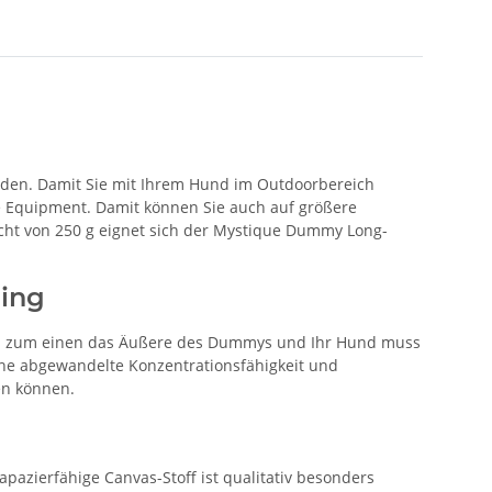
nden. Damit Sie mit Ihrem Hund im Outdoorbereich
le Equipment. Damit können Sie auch auf größere
cht von 250 g eignet sich der Mystique Dummy Long-
ning
ch zum einen das Äußere des Dummys und Ihr Hund muss
ine abgewandelte Konzentrationsfähigkeit und
en können.
azierfähige Canvas-Stoff ist qualitativ besonders