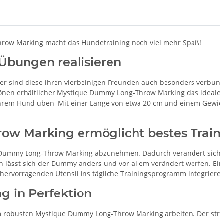
hrow Marking macht das Hundetraining noch viel mehr Spaß!
Übungen realisieren
er sind diese ihren vierbeinigen Freunden auch besonders verbu
rbtönen erhältlicher Mystique Dummy Long-Throw Marking das idea
 Ihrem Hund üben. Mit einer Länge von etwa 20 cm und einem Gewi
w Marking ermöglicht bestes Trai
ue Dummy Long-Throw Marking abzunehmen. Dadurch verändert si
n lässt sich der Dummy anders und vor allem verändert werfen. E
 hervorragenden Utensil ins tägliche Trainingsprogramm integrier
g in Perfektion
 robusten Mystique Dummy Long-Throw Marking arbeiten. Der strap