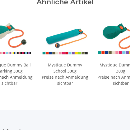
Ähnliche Artikel
que Dummy Ball
Mystique Dummy
Mystique Dumm
arking 300g
School 300g
300g
 nach Anmeldung
Preise nach Anmeldung
Preise nach An
sichtbar
sichtbar
sichtbar