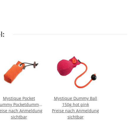
l:
Mystique Pocket
Mystique Dummy Ball
ummy Pocketdummy
150g hot pink
eise nach Anmeldung
orange 85g
Preise nach Anmeldung
sichtbar
sichtbar