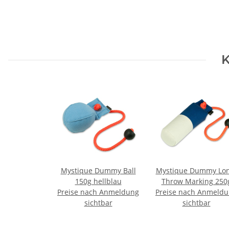
K
Mystique Dummy Ball
Mystique Dummy Lon
150g hellblau
Throw Marking 250
Preise nach Anmeldung
Preise nach Anmeld
weiß / blau
sichtbar
sichtbar