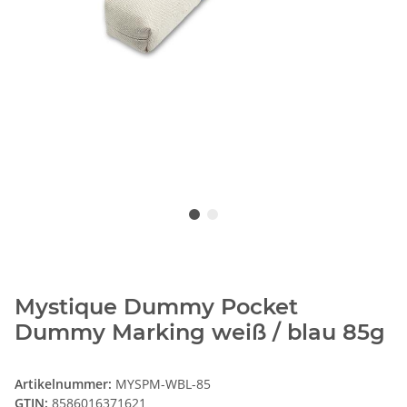
Mystique Dummy Pocket
Dummy Marking weiß / blau 85g
Artikelnummer:
MYSPM-WBL-85
GTIN:
8586016371621