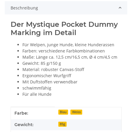
Beschreibung
Der Mystique Pocket Dummy
Marking im Detail
Für Welpen, junge Hunde, kleine Hunderassen
Farben: verschiedene Farbkombinationen
Maße: Länge ca. 12,5 cm/16,5 cm, Ø 4 cm/4,5 cm
Gewicht: 85 g/150 g
Material: robuster Canvas-Stoff
Ergonomischer Wurfgriff
Mit Duftstoffen verwendbar
schwimmfähig
Für alle Hunde
Produkteigenschaft
Wert
Blau
Weiss
Farbe:
Gewicht:
85g