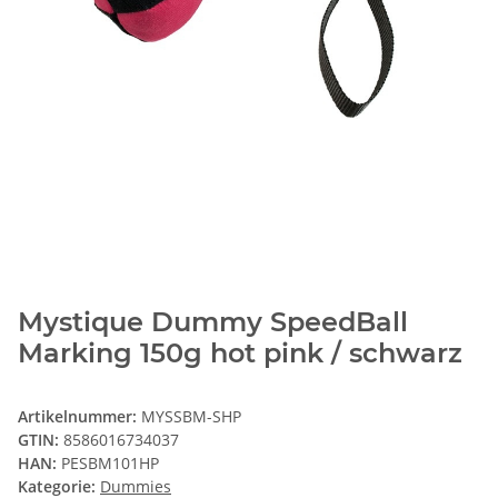
Mystique Dummy SpeedBall
Marking 150g hot pink / schwarz
Artikelnummer:
MYSSBM-SHP
GTIN:
8586016734037
HAN:
PESBM101HP
Kategorie:
Dummies