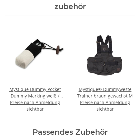
zubehör
Mystique Dummy Pocket
Mystique® Dummyweste
Dummy Marking weiß /
Trainer braun gewachst M
Preise nach Anmeldung
schwarz 85g
Preise nach Anmeldung
sichtbar
sichtbar
Passendes Zubehör