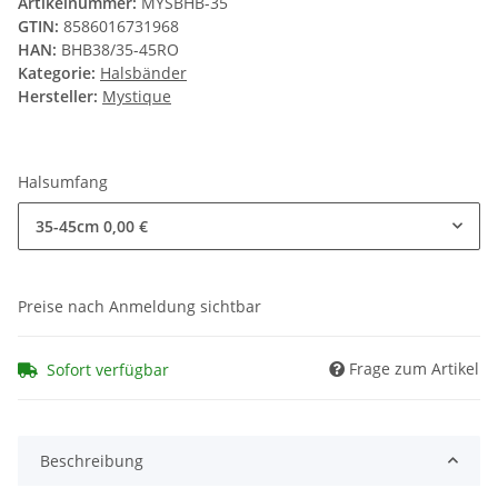
Artikelnummer:
MYSBHB-35
GTIN:
8586016731968
HAN:
BHB38/35-45RO
Kategorie:
Halsbänder
Hersteller:
Mystique
Halsumfang
35-45cm
0,00 €
Preise nach Anmeldung sichtbar
Frage zum Artikel
Sofort verfügbar
Beschreibung