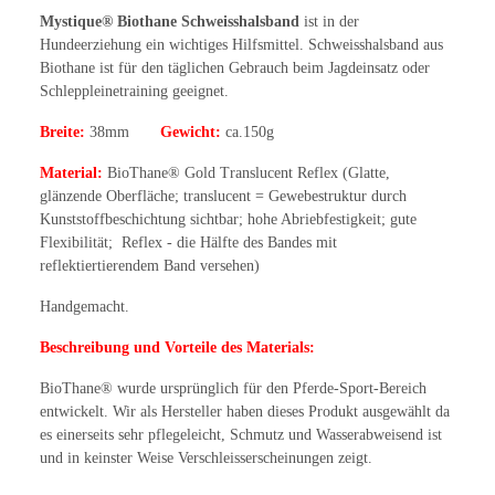
Mystique® Biothane Schweisshalsband
ist in der
Hundeerziehung ein wichtiges Hilfsmittel. Schweisshalsband aus
Biothane ist für den täglichen Gebrauch beim Jagdeinsatz oder
Schleppleinetraining geeignet.
Breite:
38mm
Gewicht:
ca.150g
Material:
BioThane® Gold Translucent Reflex (Glatte,
glänzende Oberfläche; translucent = Gewebestruktur durch
Kunststoffbeschichtung sichtbar; hohe Abriebfestigkeit; gute
Flexibilität; Reflex - die Hälfte des Bandes mit
reflektiertierendem Band versehen)
Handgemacht.
Beschreibung und Vorteile des Materials:
BioThane® wurde ursprünglich für den Pferde-Sport-Bereich
entwickelt. Wir als Hersteller haben dieses Produkt ausgewählt da
es einerseits sehr pflegeleicht, Schmutz und Wasserabweisend ist
und in keinster Weise Verschleisserscheinungen zeigt.